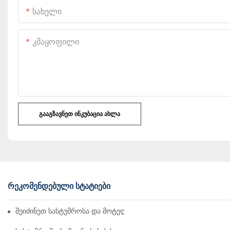
Სახელი
Კმაყოფილი
ᲒᲐᲐᲒᲖᲐᲕᲜᲔᲗ ᲘᲜᲙᲣᲑᲐᲪᲘᲐ ᲐᲮᲚᲐ
ᲠᲔᲙᲝᲛᲔᲜᲓᲔᲑᲣᲚᲘ ᲡᲢᲐᲢᲘᲔᲑᲘ
შეიძინეთ სასტუმროსა და მოტელის თეთრეული საბითუმო ონლ