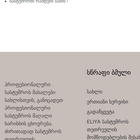
სასტუმროში რამდენი სახის საწოლის თეთრეულია?
სწრაფი ბმული
პროფესიონალური
სახლი
სასტუმროს მასალები
სახლისთვის, განიცადეთ
ერთიანი სერვისი
პროფესიონალური
გადაწყვეტა
სასტუმროს მაღალი
ELIYA სასტუმროს
ხარისხის ცხოვრება.
თეთრეულის
ძირითადად სასტუმროს
მომწოდებლების შესა
თეთრეულის