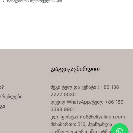
როებში გამოყენებული ზეწრებია
სასტუმროს თეთრეულის არჩევის აუცილებელი გზამკვლევი თქვე
დაგვიკავშირდით
ა?
მეგი ტელ
და ვეჩატი
: +86 138
2222 0030
მარებლები
დევიდ WhatsApp/ტელ: +86 189
გი
3398 9901
ელ. ფოსტა:
info8@eliyalinen.com
მისამართი: B16, ჰუაჩუანგის
ტექნოლოგიური ინდუსტრიული