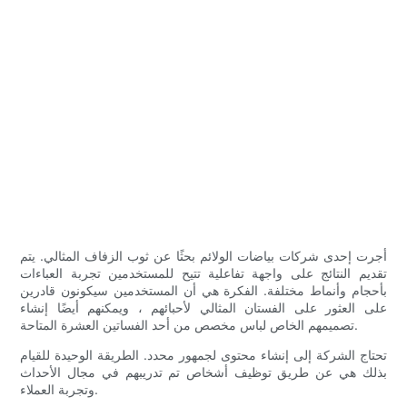
أجرت إحدى شركات بياضات الولائم بحثًا عن ثوب الزفاف المثالي. يتم
تقديم النتائج على واجهة تفاعلية تتيح للمستخدمين تجربة العباءات
بأحجام وأنماط مختلفة. الفكرة هي أن المستخدمين سيكونون قادرين
على العثور على الفستان المثالي لأحبائهم ، ويمكنهم أيضًا إنشاء
تصميمهم الخاص لباس مخصص من أحد الفساتين العشرة المتاحة.
تحتاج الشركة إلى إنشاء محتوى لجمهور محدد. الطريقة الوحيدة للقيام
بذلك هي عن طريق توظيف أشخاص تم تدريبهم في مجال الأحداث
وتجربة العملاء.