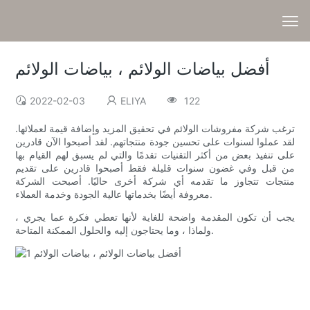
أفضل بياضات الولائم ، بياضات الولائم
2022-02-03
ELIYA
122
ترغب شركة مفروشات الولائم في تحقيق المزيد وإضافة قيمة لعملائها.
لقد عملوا لسنوات على تحسين جودة منتجاتهم. لقد أصبحوا الآن قادرين
على تنفيذ بعض من أكثر التقنيات تقدمًا والتي لم يسبق لهم القيام بها
من قبل وفي غضون سنوات قليلة فقط أصبحوا قادرين على تقديم
منتجات تتجاوز ما تقدمه أي شركة أخرى حاليًا. أصبحت الشركة
معروفة أيضًا بخدماتها عالية الجودة وخدمة العملاء.
يجب أن تكون المقدمة واضحة للغاية لأنها تعطي فكرة عما يجري ،
ولماذا ، وما يحتاجون إليه والحلول الممكنة المتاحة.