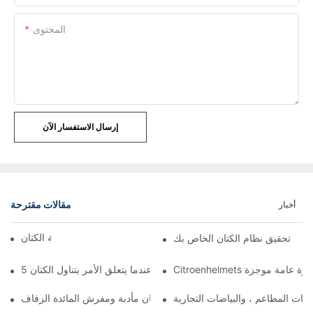
المحتوى
إرسال الاستفسار الآن
مقالات مقترحة
أخبار
فوائد مأدبة الكتان
تحقيق نظام الكتان الخاص بك
امة - نظرة عامة موجزة
5 نصائح مهمة عندما يتعلق الأمر بتناول الكتان
أفضل الكتان مأدبة ومفرش المائدة الزفاف:
اضات المطاعم ، والبياضات التجارية