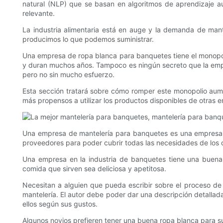
natural (NLP) que se basan en algoritmos de aprendizaje aut
relevante.
La industria alimentaria está en auge y la demanda de man
producimos lo que podemos suministrar.
Una empresa de ropa blanca para banquetes tiene el monopol
y duran muchos años. Tampoco es ningún secreto que la emp
pero no sin mucho esfuerzo.
Esta sección tratará sobre cómo romper este monopolio aume
más propensos a utilizar los productos disponibles de otras 
Una empresa de mantelería para banquetes es una empresa g
proveedores para poder cubrir todas las necesidades de los c
Una empresa en la industria de banquetes tiene una buena 
comida que sirven sea deliciosa y apetitosa.
Necesitan a alguien que pueda escribir sobre el proceso de
mantelería. El autor debe poder dar una descripción detallada 
ellos según sus gustos.
Algunos novios prefieren tener una buena ropa blanca para su 