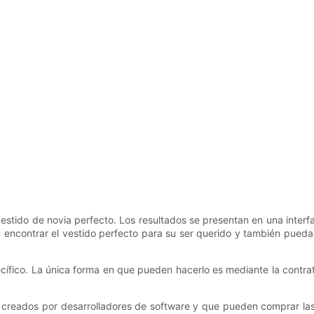
ido de novia perfecto. Los resultados se presentan en una interfaz
an encontrar el vestido perfecto para su ser querido y también pued
cífico. La única forma en que pueden hacerlo es mediante la contra
e, creados por desarrolladores de software y que pueden comprar la