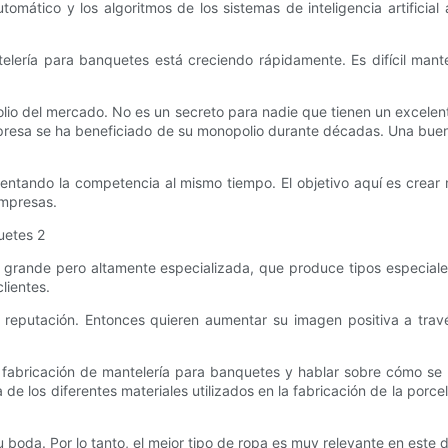
omático y los algoritmos de los sistemas de inteligencia artifici
telería para banquetes está creciendo rápidamente. Es difícil man
io del mercado. No es un secreto para nadie que tienen un excelent
resa se ha beneficiado de su monopolio durante décadas. Una buen
ntando la competencia al mismo tiempo. El objetivo aquí es crear m
empresas.
rande pero altamente especializada, que produce tipos especiales
lientes.
reputación. Entonces quieren aumentar su imagen positiva a trav
 fabricación de mantelería para banquetes y hablar sobre cómo se 
de los diferentes materiales utilizados en la fabricación de la porc
boda. Por lo tanto, el mejor tipo de ropa es muy relevante en este 