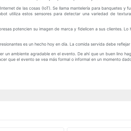
o Internet de las cosas (IoT). Se llama mantelería para banquetes y 
robot utiliza estos sensores para detectar una variedad de textura
esas potencien su imagen de marca y fidelicen a sus clientes. Lo 
sionantes es un hecho hoy en día. La comida servida debe reflejar 
ner un ambiente agradable en el evento. De ahí que un buen lino hag
hacer que el evento se vea más formal o informal en un momento dad