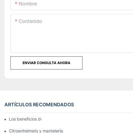
Nombre
Contenido
ENVIAR CONSULTA AHORA
ARTÍCULOS RECOMENDADOS
Los beneficios del banquete de lino
Citroenhelmets y mantelería de seguridad para banquetes: una 