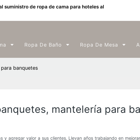
l suministro de ropa de cama para hoteles al
ma
Ropa De Baño
Ropa De Mesa
A
a para banquetes
banquetes, mantelería para b
y agregar valor a sus clientes. Llevan años trabajando en mejora