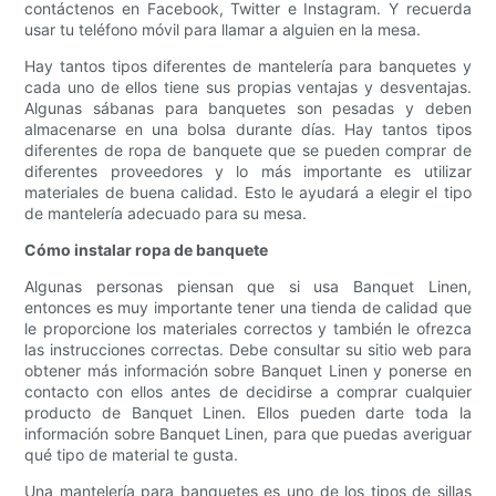
contáctenos en Facebook, Twitter e Instagram. Y recuerda
usar tu teléfono móvil para llamar a alguien en la mesa.
Hay tantos tipos diferentes de mantelería para banquetes y
cada uno de ellos tiene sus propias ventajas y desventajas.
Algunas sábanas para banquetes son pesadas y deben
almacenarse en una bolsa durante días. Hay tantos tipos
diferentes de ropa de banquete que se pueden comprar de
diferentes proveedores y lo más importante es utilizar
materiales de buena calidad. Esto le ayudará a elegir el tipo
de mantelería adecuado para su mesa.
Cómo instalar ropa de banquete
Algunas personas piensan que si usa Banquet Linen,
entonces es muy importante tener una tienda de calidad que
le proporcione los materiales correctos y también le ofrezca
las instrucciones correctas. Debe consultar su sitio web para
obtener más información sobre Banquet Linen y ponerse en
contacto con ellos antes de decidirse a comprar cualquier
producto de Banquet Linen. Ellos pueden darte toda la
información sobre Banquet Linen, para que puedas averiguar
qué tipo de material te gusta.
Una mantelería para banquetes es uno de los tipos de sillas