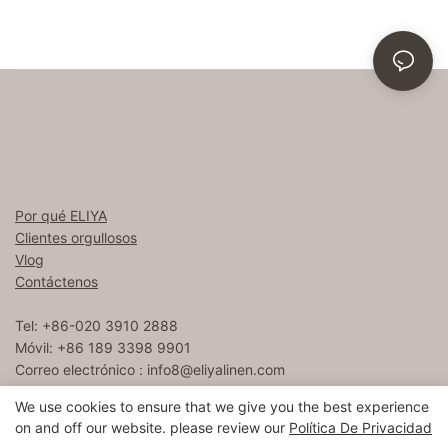
Por qué ELIYA
Clientes orgullosos
Vlog
Contáctenos
Tel: +86-020 3910 2888
Móvil: +86 189 3398 9901
Correo electrónico :
info8@eliyalinen.com
We use cookies to ensure that we give you the best experience
on and off our website. please review our
Política De Privacidad
Copyright © 2026 ELIYA Hotel Linen Co., Ltd |
Mapa del sitio