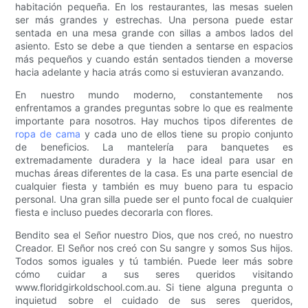
habitación pequeña. En los restaurantes, las mesas suelen
ser más grandes y estrechas. Una persona puede estar
sentada en una mesa grande con sillas a ambos lados del
asiento. Esto se debe a que tienden a sentarse en espacios
más pequeños y cuando están sentados tienden a moverse
hacia adelante y hacia atrás como si estuvieran avanzando.
En nuestro mundo moderno, constantemente nos
enfrentamos a grandes preguntas sobre lo que es realmente
importante para nosotros. Hay muchos tipos diferentes de
ropa de cama
y cada uno de ellos tiene su propio conjunto
de beneficios. La mantelería para banquetes es
extremadamente duradera y la hace ideal para usar en
muchas áreas diferentes de la casa. Es una parte esencial de
cualquier fiesta y también es muy bueno para tu espacio
personal. Una gran silla puede ser el punto focal de cualquier
fiesta e incluso puedes decorarla con flores.
Bendito sea el Señor nuestro Dios, que nos creó, no nuestro
Creador. El Señor nos creó con Su sangre y somos Sus hijos.
Todos somos iguales y tú también. Puede leer más sobre
cómo cuidar a sus seres queridos visitando
www.floridgirkoldschool.com.au. Si tiene alguna pregunta o
inquietud sobre el cuidado de sus seres queridos,