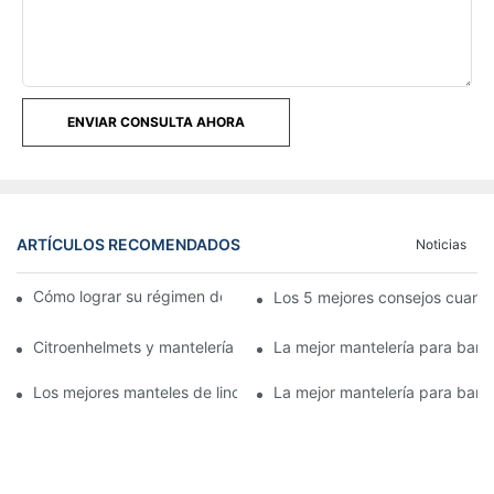
ENVIAR CONSULTA AHORA
ARTÍCULOS RECOMENDADOS
Noticias
Cómo lograr su régimen de mantelería para banquetes
Los 5 mejores consejos cuando
Citroenhelmets y mantelería de seguridad para banquetes: una 
La mejor mantelería para banq
Los mejores manteles de lino y boda para banquete:
La mejor mantelería para banq