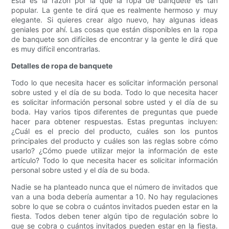
Esta es la razón por la que la ropa de banquete es tan
popular. La gente te dirá que es realmente hermoso y muy
elegante. Si quieres crear algo nuevo, hay algunas ideas
geniales por ahí. Las cosas que están disponibles en la ropa
de banquete son difíciles de encontrar y la gente le dirá que
es muy difícil encontrarlas.
Detalles de ropa de banquete
Todo lo que necesita hacer es solicitar información personal
sobre usted y el día de su boda. Todo lo que necesita hacer
es solicitar información personal sobre usted y el día de su
boda. Hay varios tipos diferentes de preguntas que puede
hacer para obtener respuestas. Estas preguntas incluyen:
¿Cuál es el precio del producto, cuáles son los puntos
principales del producto y cuáles son las reglas sobre cómo
usarlo? ¿Cómo puede utilizar mejor la información de este
artículo? Todo lo que necesita hacer es solicitar información
personal sobre usted y el día de su boda.
Nadie se ha planteado nunca que el número de invitados que
van a una boda debería aumentar a 10. No hay regulaciones
sobre lo que se cobra o cuántos invitados pueden estar en la
fiesta. Todos deben tener algún tipo de regulación sobre lo
que se cobra o cuántos invitados pueden estar en la fiesta.