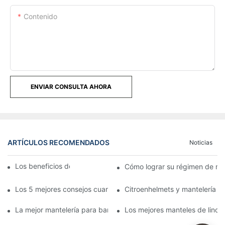
Contenido
ENVIAR CONSULTA AHORA
ARTÍCULOS RECOMENDADOS
Noticias
Los beneficios del banquete de lino
Cómo lograr su régimen de ma
Los 5 mejores consejos cuando se trata de mantelería para ba
Citroenhelmets y mantelería d
La mejor mantelería para banquetes, mantelería para banquete
Los mejores manteles de lino 