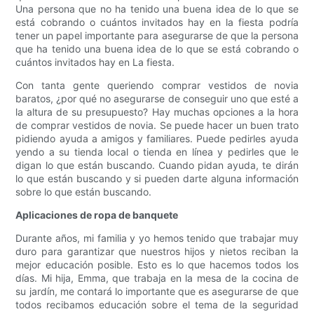
Una persona que no ha tenido una buena idea de lo que se
está cobrando o cuántos invitados hay en la fiesta podría
tener un papel importante para asegurarse de que la persona
que ha tenido una buena idea de lo que se está cobrando o
cuántos invitados hay en La fiesta.
Con tanta gente queriendo comprar vestidos de novia
baratos, ¿por qué no asegurarse de conseguir uno que esté a
la altura de su presupuesto? Hay muchas opciones a la hora
de comprar vestidos de novia. Se puede hacer un buen trato
pidiendo ayuda a amigos y familiares. Puede pedirles ayuda
yendo a su tienda local o tienda en línea y pedirles que le
digan lo que están buscando. Cuando pidan ayuda, te dirán
lo que están buscando y si pueden darte alguna información
sobre lo que están buscando.
Aplicaciones de ropa de banquete
Durante años, mi familia y yo hemos tenido que trabajar muy
duro para garantizar que nuestros hijos y nietos reciban la
mejor educación posible. Esto es lo que hacemos todos los
días. Mi hija, Emma, ​​que trabaja en la mesa de la cocina de
su jardín, me contará lo importante que es asegurarse de que
todos recibamos educación sobre el tema de la seguridad