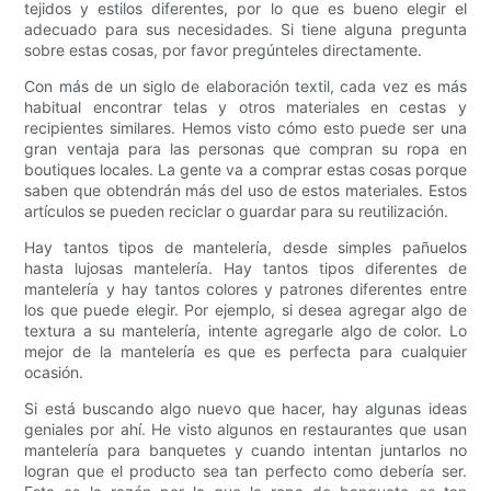
tejidos y estilos diferentes, por lo que es bueno elegir el
adecuado para sus necesidades. Si tiene alguna pregunta
sobre estas cosas, por favor pregúnteles directamente.
Con más de un siglo de elaboración textil, cada vez es más
habitual encontrar telas y otros materiales en cestas y
recipientes similares. Hemos visto cómo esto puede ser una
gran ventaja para las personas que compran su ropa en
boutiques locales. La gente va a comprar estas cosas porque
saben que obtendrán más del uso de estos materiales. Estos
artículos se pueden reciclar o guardar para su reutilización.
Hay tantos tipos de mantelería, desde simples pañuelos
hasta lujosas mantelería. Hay tantos tipos diferentes de
mantelería y hay tantos colores y patrones diferentes entre
los que puede elegir. Por ejemplo, si desea agregar algo de
textura a su mantelería, intente agregarle algo de color. Lo
mejor de la mantelería es que es perfecta para cualquier
ocasión.
Si está buscando algo nuevo que hacer, hay algunas ideas
geniales por ahí. He visto algunos en restaurantes que usan
mantelería para banquetes y cuando intentan juntarlos no
logran que el producto sea tan perfecto como debería ser.