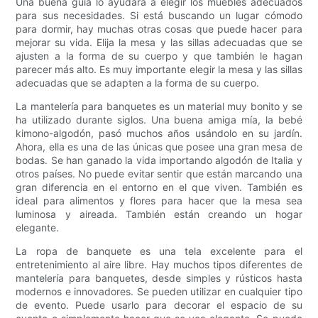
Una buena guía lo ayudará a elegir los muebles adecuados
para sus necesidades. Si está buscando un lugar cómodo
para dormir, hay muchas otras cosas que puede hacer para
mejorar su vida. Elija la mesa y las sillas adecuadas que se
ajusten a la forma de su cuerpo y que también le hagan
parecer más alto. Es muy importante elegir la mesa y las sillas
adecuadas que se adapten a la forma de su cuerpo.
La mantelería para banquetes es un material muy bonito y se
ha utilizado durante siglos. Una buena amiga mía, la bebé
kimono-algodón, pasó muchos años usándolo en su jardín.
Ahora, ella es una de las únicas que posee una gran mesa de
bodas. Se han ganado la vida importando algodón de Italia y
otros países. No puede evitar sentir que están marcando una
gran diferencia en el entorno en el que viven. También es
ideal para alimentos y flores para hacer que la mesa sea
luminosa y aireada. También están creando un hogar
elegante.
La ropa de banquete es una tela excelente para el
entretenimiento al aire libre. Hay muchos tipos diferentes de
mantelería para banquetes, desde simples y rústicos hasta
modernos e innovadores. Se pueden utilizar en cualquier tipo
de evento. Puede usarlo para decorar el espacio de su