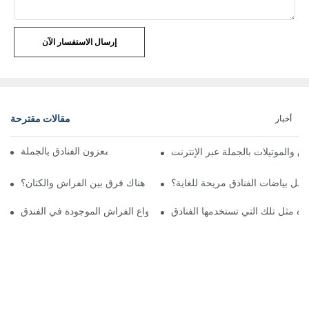
إرسال الاستفسار الآن
مقالات مقترحة
أخبار
موردو أغطية السرير والمعزون الفنادق بالجملة
دق والموتيلات بالجملة عبر الإنترنت
جعل بياضات الفنادق مريحة للغاية؟
هل هناك فرق بين الفراش والكتان؟
ودة مثل تلك التي تستخدمها الفنادق
كم عدد أنواع الفراش الموجودة في الفندق