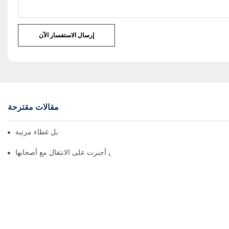
إرسال الاستفسار الآن
مقالات مقترحة
نصائح لاختيار أفضل غطاء مرتبة
عشر نصائح للقطط التي أجبرت على الانتقال مع أصحابها