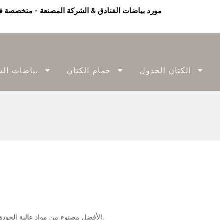
الكتان الجدول
حمام الكتان
بياضات الس
الأفضل مصنوع من مواد عالية الجودة وسطح نوم أكثر راحة. يجب أن يكون مناسبًا بشكل مريح وليس مجمّعًا.