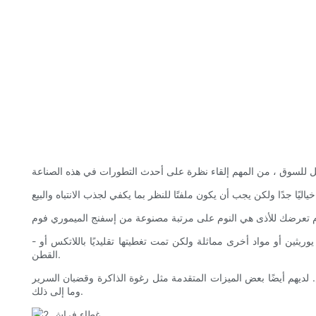
- ما هذا؟ هذه طبقة رقيقة من المواد التي تساعد على حماية جسمك من ارتفاع درجة الحرارة أثناء النوم. عادة ما تكون المادة عبارة عن مادة البولي يوريثين أو مواد أخرى مماثلة ولكن تمت تغطيتها تقليديًا باللاتكس أو
القطن.
لديهم أيضًا بعض الميزات المتقدمة مثل رغوة الذاكرة وقضبان السرير
وما إلى ذلك.