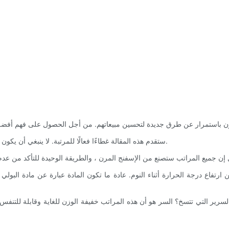
ستقدم هذه المقالة غطاءًا فعالًا للمرتبة. لا ينبغي أن يكون خياليًا جدًا ولكن يجب أن يكون ملفتًا للنظر بما يكفي لجذب الانتباه والبيع.
رير التي تتسخ؟ السر هو أن هذه المراتب خفيفة الوزن للغاية وقابلة للتنفس. 