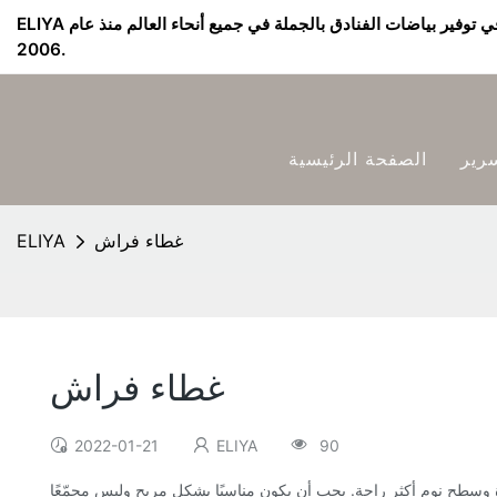
ELIYA مورد بياضات الفنادق & الشركة المصنعة - متخصصة في توفير بياضات الفنادق بالجملة في جميع أنحاء العالم منذ عام
2006.
رير
الصفحة الرئيسية
غطاء فراش
ELIYA
غطاء فراش
2022-01-21
ELIYA
90