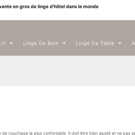
 vente en gros de linge d'hôtel dans le monde
Lit
Linge De Bain
Linge De Table
A
e de couchage la plus confortable. Il doit être bien ajusté et ne pas se