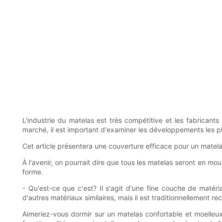
L'industrie du matelas est très compétitive et les fabrican
marché, il est important d'examiner les développements les plu
Cet article présentera une couverture efficace pour un matelas.
À l'avenir, on pourrait dire que tous les matelas seront en m
forme.
- Qu'est-ce que c'est? Il s'agit d'une fine couche de maté
d'autres matériaux similaires, mais il est traditionnellement r
Aimeriez-vous dormir sur un matelas confortable et moelleux