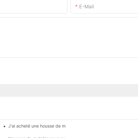
E-Mail
J'ai acheté une housse de matelas aujourd'hui chez Target, et on 