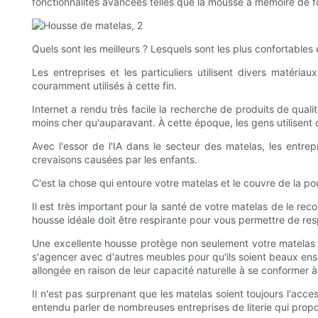
fonctionnalités avancées telles que la mousse à mémoire de for
Quels sont les meilleurs ? Lesquels sont les plus confortable
Les entreprises et les particuliers utilisent divers matéria
couramment utilisés à cette fin.
Internet a rendu très facile la recherche de produits de qual
moins cher qu'auparavant. À cette époque, les gens utilisent 
Avec l'essor de l'IA dans le secteur des matelas, les entre
crevaisons causées par les enfants.
C'est la chose qui entoure votre matelas et le couvre de la pou
Il est très important pour la santé de votre matelas de le rec
housse idéale doit être respirante pour vous permettre de res
Une excellente housse protège non seulement votre matelas m
s'agencer avec d'autres meubles pour qu'ils soient beaux en
allongée en raison de leur capacité naturelle à se conformer
Il n'est pas surprenant que les matelas soient toujours l'a
entendu parler de nombreuses entreprises de literie qui propo