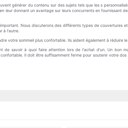
 peuvent générer du contenu sur des sujets tels que les s personnalisés
 leur donnant un avantage sur leurs concurrents en fournissant des a
t important. Nous discuterons des différents types de couvertures et 
 à l'autre.
ndre votre sommeil plus confortable. Ils aident également à réduire l
t de savoir à quoi faire attention lors de l'achat d'un. Un bon m
 confortable. Il doit être suffisamment ferme pour soutenir votre d