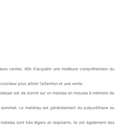
leurs ventes. Afin d'acquérir une meilleure compréhension du
rocheur pour attirer l'attention et une vente.
se blesser est de dormir sur un matelas en mousse à mémoire de
le sommeil. Le matériau est généralement du polyuréthane ou
atelas sont très légers et respirants. Ils ont également des