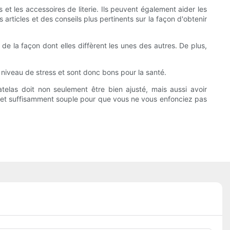
 et les accessoires de literie. Ils peuvent également aider les
rticles et des conseils plus pertinents sur la façon d'obtenir
de la façon dont elles diffèrent les unes des autres. De plus,
e niveau de stress et sont donc bons pour la santé.
atelas doit non seulement être bien ajusté, mais aussi avoir
os et suffisamment souple pour que vous ne vous enfonciez pas