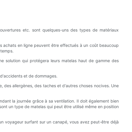
rs, couvertures etc. sont quelques-uns des types de matériaux
 Les achats en ligne peuvent être effectués à un coût beaucoup
u temps.
r une solution qui protégera leurs matelas haut de gamme des
tes d'accidents et de dommages.
ère, des allergènes, des taches et d'autres choses nocives. Une
nt la journée grâce à sa ventilation. Il doit également bien
nt un type de matelas qui peut être utilisé même en position
 un voyageur surfant sur un canapé, vous avez peut-être déjà