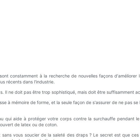
ts sont constamment à la recherche de nouvelles façons d'améliorer 
s récents dans l'industrie.
 Il ne doit pas être trop sophistiqué, mais doit être suffisamment acc
ousse à mémoire de forme, et la seule façon de s'assurer de ne pas 
riau qui aide à protéger votre corps contre la surchauffe pendant 
ecouvert de latex ou de coton.
 sans vous soucier de la saleté des draps ? Le secret est que ces m