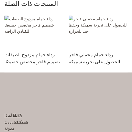
المنتجات ذات الصلة
رداء حمام مخملي فاخر
رداء حمام مزدوج الطبقات
للحصول على تجربة سميكة
بتصميم فاخر مخصص خصيصًا
وحفظ جيد للحرارة
للفنادق الراقية
لماذا ELIYA
عملاء فخورون
مدونة