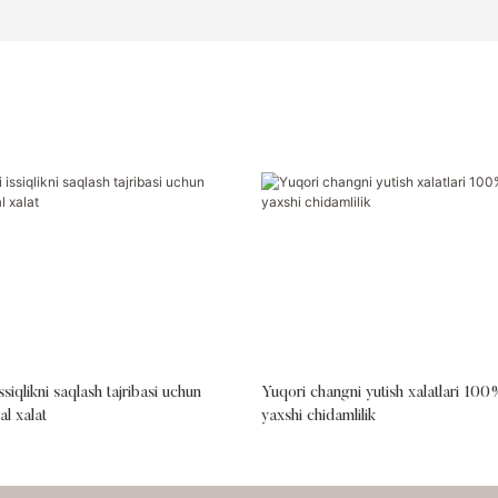
ssiqlikni saqlash tajribasi uchun
Yuqori changni yutish xalatlari 100%
l xalat
yaxshi chidamlilik