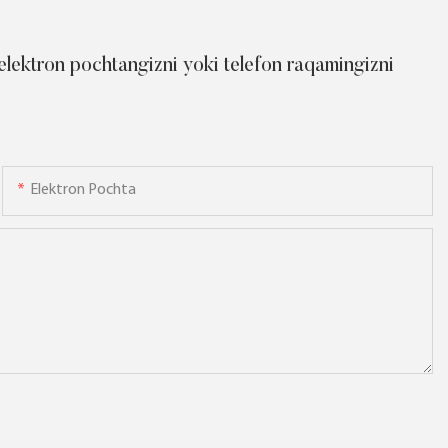
 elektron pochtangizni yoki telefon raqamingizni
Elektron Pochta