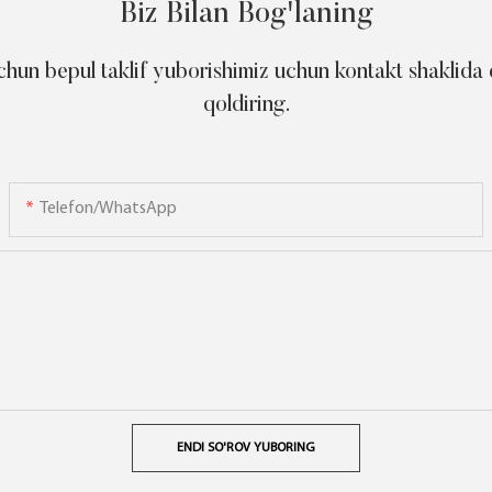
Biz Bilan Bog'laning
chun bepul taklif yuborishimiz uchun kontakt shaklida
qoldiring.
Telefon/WhatsApp
ENDI SO'ROV YUBORING