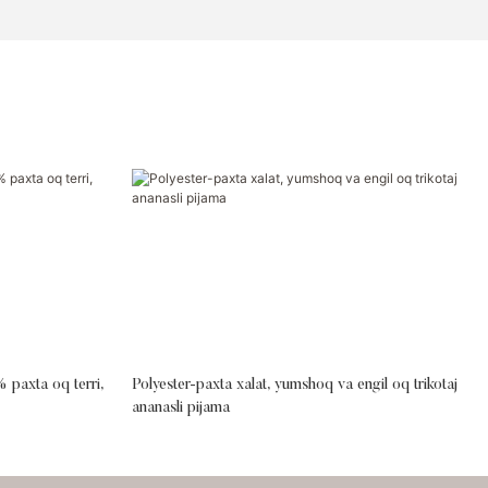
 paxta oq terri,
Polyester-paxta xalat, yumshoq va engil oq trikotaj
ananasli pijama