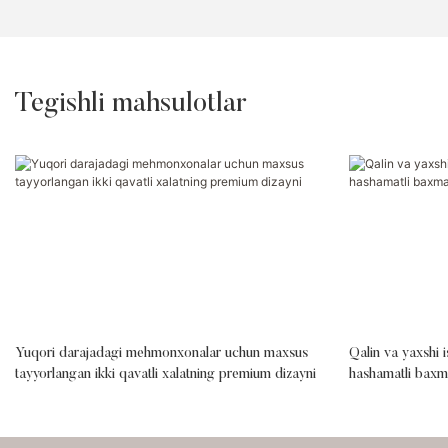
Tegishli mahsulotlar
Yuqori darajadagi mehmonxonalar uchun maxsus
Qalin va yaxshi i
tayyorlangan ikki qavatli xalatning premium dizayni
hashamatli baxma