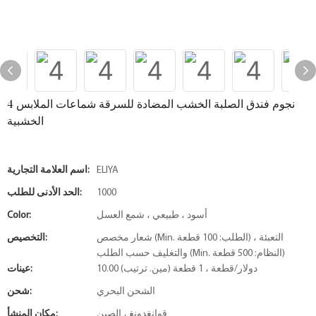
4 نجوم فندق الصلبة الخشب المضادة للسرقة شماعات الملابس
الخشبية
ELIYA
اسم العلامة التجارية:
1000
الحد الأدنى للطلب:
أسود ، طبيعي ، شمع العسل
Color:
شعار مخصص (Min. الطلب: 100 قطعة) ، التعبئة
التخصيص:
والتغليف حسب الطلب (Min. النظام: 500 قطعة)
10.00 دولار/قطعة ، 1 قطعة (مين. ترتيب)
عينات:
الشحن البحري
شحن:
قوانغدونغ ، الصين
مكان المنشأ: