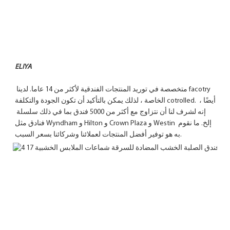
 متخصصة في توريد المنتجات الفندقية لأكثر من 14 عاما. لدينا facotry 
الخاصة ، لذلك يمكن بالتأكيد أن تكون الجودة والتكلفة cotrolled. أيضًا ، 
إنه لشرف لنا أن نتزاوج مع أكثر من 5000 فندق بما في ذلك سلسلة 
فنادق مثل Wyndham و Hilton و Crown Plaza و Westin إلخ. ما نقوم 