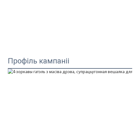
Профіль кампаніі