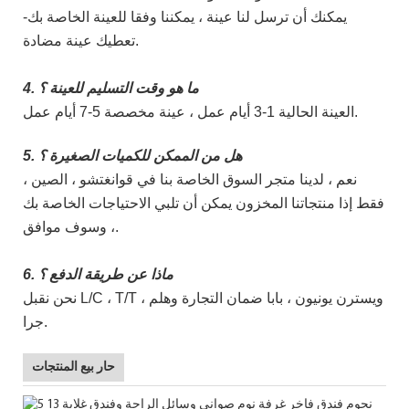
-يمكنك أن ترسل لنا عينة ، يمكننا وفقا للعينة الخاصة بك
تعطيك عينة مضادة.
4. ما هو وقت التسليم للعينة ؟
العينة الحالية 1-3 أيام عمل ، عينة مخصصة 5-7 أيام عمل.
5. هل من الممكن للكميات الصغيرة ؟
نعم ، لدينا متجر السوق الخاصة بنا في قوانغتشو ، الصين ،
فقط إذا منتجاتنا المخزون يمكن أن تلبي الاحتياجات الخاصة بك
، وسوف موافق.
6. ماذا عن طريقة الدفع ؟
نحن نقبل L/C ، T/T ، ويسترن يونيون ، بابا ضمان التجارة وهلم
جرا.
حار بيع المنتجات