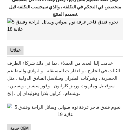
كل مصممي ELIYA ليس فقط تصميم منتج رائع ، ولكن أيضًا
متخصص في التحكم في التكلفة ، والذي سيحسب التكلفة قبل
تصميم المنتج.
عملائنا
خدمت إليا العديد من العملاء ، بما في ذلك شركاء الطرف
الثالث في الخارج ، والعقارات المستقلة ، والنوادي والمطاعم
الحصرية ، وشركات الطيران وسلاسل الفنادق الدولية ، مثل
سوفيتيل وماريوت وريتز كارلتون ، وفور سيسز ، ويستين ،
ويندهام ، كراون بلازا وهوليداي إن ، إلخ.
خدمة OEM