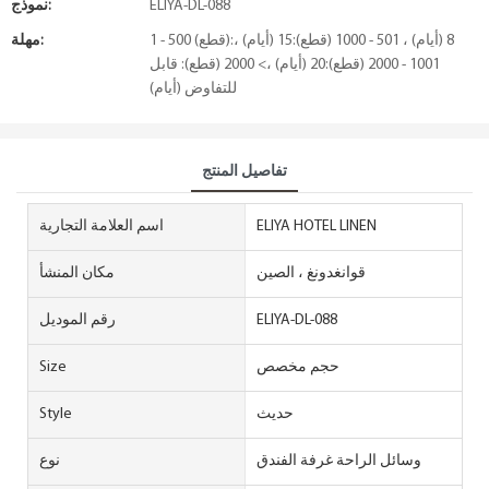
ELIYA-DL-088
نموذج:
1 - 500 (قطع):8 (أيام) ، 501 - 1000 (قطع):15 (أيام) ،
مهلة:
1001 - 2000 (قطع):20 (أيام) ،> 2000 (قطع): قابل
للتفاوض (أيام)
تفاصيل المنتج
ELIYA HOTEL LINEN
اسم العلامة التجارية
قوانغدونغ ، الصين
مكان المنشأ
ELIYA-DL-088
رقم الموديل
حجم مخصص
Size
حديث
Style
وسائل الراحة غرفة الفندق
نوع