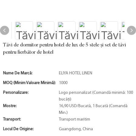
Tăvi de dormitor pentru hotel de lux de 5 stele și set de tăvi
pentru fierbător de hotel
Nume De Marcă:
ELIYA HOTEL LINEN
MOQ (minim Valoare Minimă):
1000
Personalizare:
Logo personalizat (Comandă minimă: 100
bucăți)
Mostre:
16,90 USD/Bucată, 1 Bucată (Comandă
Min.)
Transport:
Transport maritim
Locul De Origine:
Guangdong, China