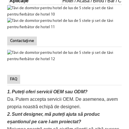
Aplicație
Hotel /
Acasă /
Birou / Bar / Club
Contactaţi-ne
FAQ
1.
Puteți oferi servicii OEM sau ODM?
Da. Putem accepta servicii OEM. De asemenea, avem
propria noastră echipă de designeri.
2.
Sunt designer, mă puteți ajuta să produc
eșantionul pe care l-am proiectat?