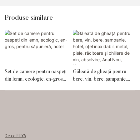
Produse similare
Set de camere pentru oaspeți
Găleată de gheață pentru
din lemn, ecologic, en-gros,
bere, vin, bere, șampanie,
pentru săpunieră, hotel
hotel, oțel inoxidabil, metal,
piele, răcitoare și chillere de
vin, absolvire, Anul Nou,
Halloween
De ce ELIYA