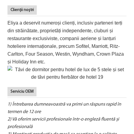
Clienții noștri
Eliya a deservit numeroși clienți, inclusiv parteneri terți
din străinătate, proprietăți independente, cluburi și
restaurante exclusiviste, companii aeriene și lanțuri
hoteliere internaționale, precum Sofitel, Marriott, Ritz-
Carlton, Four Season, Westin, Wyndham, Crown Plaza
și Holiday Inn etc.
Serviciu OEM
1) Întrebarea dumneavoastră va primi un răspuns rapid în
termen de 12 ore
2) Vă oferim servicii profesionale într-o engleză fluentă și
profesională