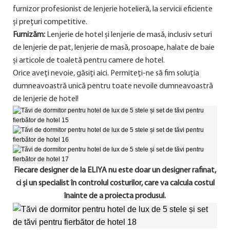
furnizor profesionist de lenjerie hotelieră, la servicii eficiente
și prețuri competitive.
Furnizăm:
Lenjerie de hotel și lenjerie de masă, inclusiv seturi
de lenjerie de pat, lenjerie de masă, prosoape, halate de baie
și articole de toaletă pentru camere de hotel.
Orice aveți nevoie, găsiți aici. Permiteți-ne să fim soluția
dumneavoastră unică pentru toate nevoile dumneavoastră
de lenjerie de hotel!
Fiecare designer de la ELIYA nu este doar un designer rafinat,
ci și un specialist în controlul costurilor, care va calcula costul
înainte de a proiecta produsul.