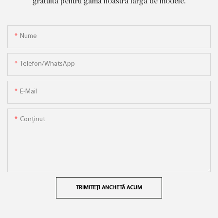
gratuită pentru gama noastră largă de modele.
Nume
Telefon/WhatsApp
E-Mail
Conţinut
TRIMITEȚI ANCHETĂ ACUM