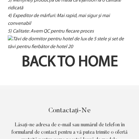
3) Mențineți producția de masă ca eșantion la o calitate
ridicată
4) Expeditor de mărfuri: Mai rapid, mai sigur și mai
convenabil
5) Calitate: Avem QC pentru fiecare proces
BACK TO HOME
Contactați-Ne
Lăsați-ne adresa de e-mail sau numărul de telefon în
formularul de contact pentru a vă putea trimite o ofertă