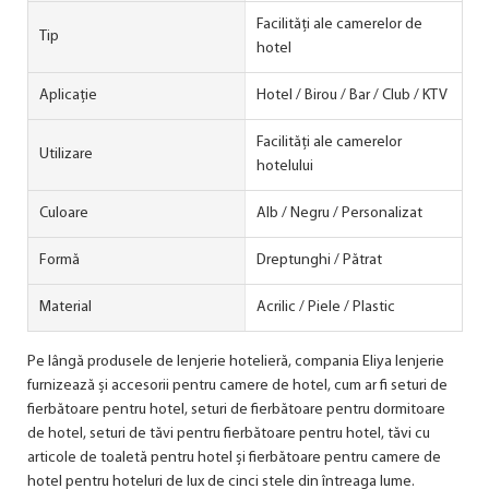
Facilități ale camerelor de
Tip
hotel
Aplicație
Hotel / Birou / Bar / Club / KTV
Facilități ale camerelor
Utilizare
hotelului
Culoare
Alb / Negru / Personalizat
Formă
Dreptunghi / Pătrat
Material
Acrilic / Piele / Plastic
Pe lângă produsele de lenjerie hotelieră, compania Eliya lenjerie
furnizează și accesorii pentru camere de hotel, cum ar fi seturi de
fierbătoare pentru hotel, seturi de fierbătoare pentru dormitoare
de hotel, seturi de tăvi pentru fierbătoare pentru hotel, tăvi cu
articole de toaletă pentru hotel și fierbătoare pentru camere de
hotel pentru hoteluri de lux de cinci stele din întreaga lume.