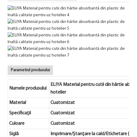
Parametrul produsului
ELIYA Material pentru cutii din hârtie absor
Numele produsului
hotelier
Material
Cuatomizat
Specificații
Cuatomizat
Culoare
Cuatomizat
Siglă
Imprimare/Ștanțare la cald/Etichetare (Me