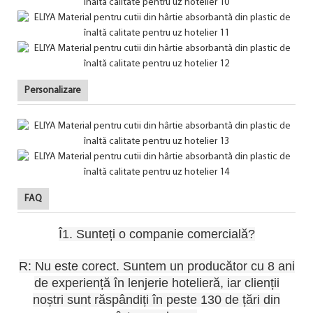
Personalizare
FAQ
Î1. Sunteți o companie comercială?
R: Nu este corect. Suntem un producător cu 8 ani
de experiență în lenjerie hotelieră, iar clienții
noștri sunt răspândiți în peste 130 de țări din