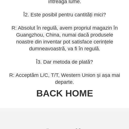
întreaga lume.
Î2. Este posibil pentru cantități mici?
R: Absolut în regulă, avem propriul magazin în
Guangzhou, China, numai dacă produsele
noastre din inventar pot satisface cerințele
dumneavoastră, va fi în regulă.
Î3. Dar metoda de plată?
R: Acceptăm L/C, T/T, Western Union și așa mai
departe.
BACK HOME