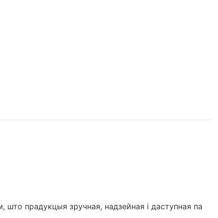
, што прадукцыя зручная, надзейная і даступная па