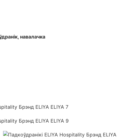
дранік, навалачка