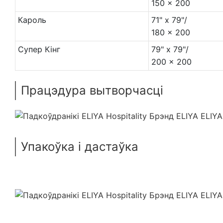
150 x 200
Кароль
71" x 79"/
180 x 200
Супер Кінг
79" x 79"/
200 x 200
Працэдура вытворчасці
Упакоўка і дастаўка