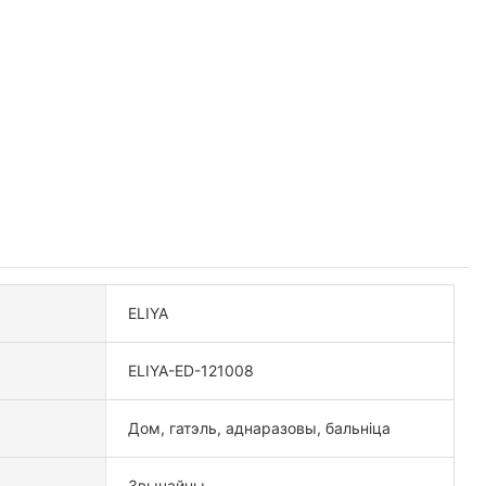
ELIYA
ELIYA-ED-121008
Дом, гатэль, аднаразовы, бальніца
Звычайны