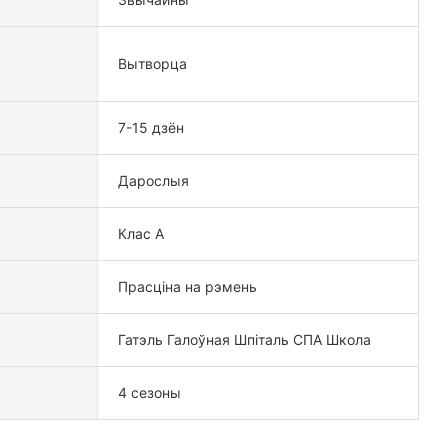
Вытворца
7-15 дзён
Дарослыя
Клас А
Прасціна на рэмень
Гатэль Галоўная Шпіталь СПА Школа
4 сезоны