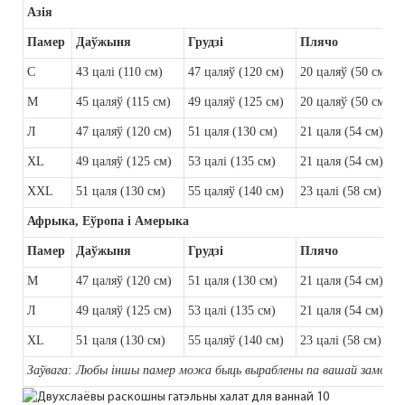
Азія
Памер
Даўжыня
Грудзі
Плячо
С
43 цалі (110 см)
47 цаляў (120 см)
20 цаляў (50 см)
М
45 цаляў (115 см)
49 цаляў (125 см)
20 цаляў (50 см)
Л
47 цаляў (120 см)
51 цаля (130 см)
21 цаля (54 см)
XL
49 цаляў (125 см)
53 цалі (135 см)
21 цаля (54 см)
XXL
51 цаля (130 см)
55 цаляў (140 см)
23 цалі (58 см)
Афрыка, Еўропа і Амерыка
Памер
Даўжыня
Грудзі
Плячо
М
47 цаляў (120 см)
51 цаля (130 см)
21 цаля (54 см)
Л
49 цаляў (125 см)
53 цалі (135 см)
21 цаля (54 см)
XL
51 цаля (130 см)
55 цаляў (140 см)
23 цалі (58 см)
Заўвага: Любы іншы памер можа быць выраблены па вашай замове.