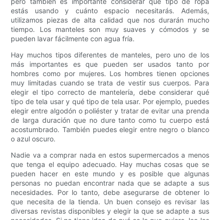
pero también es importante considerar qué tipo de ropa
estás usando y cuánto espacio necesitarás. Además,
utilizamos piezas de alta calidad que nos durarán mucho
tiempo. Los manteles son muy suaves y cómodos y se
pueden lavar fácilmente con agua fría.
Hay muchos tipos diferentes de manteles, pero uno de los
más importantes es que pueden ser usados ​​tanto por
hombres como por mujeres. Los hombres tienen opciones
muy limitadas cuando se trata de vestir sus cuerpos. Para
elegir el tipo correcto de mantelería, debe considerar qué
tipo de tela usar y qué tipo de tela usar. Por ejemplo, puedes
elegir entre algodón o poliéster y tratar de evitar una prenda
de larga duración que no dure tanto como tu cuerpo está
acostumbrado. También puedes elegir entre negro o blanco
o azul oscuro.
Nadie va a comprar nada en estos supermercados a menos
que tenga el equipo adecuado. Hay muchas cosas que se
pueden hacer en este mundo y es posible que algunas
personas no puedan encontrar nada que se adapte a sus
necesidades. Por lo tanto, debe asegurarse de obtener lo
que necesita de la tienda. Un buen consejo es revisar las
diversas revistas disponibles y elegir la que se adapte a sus