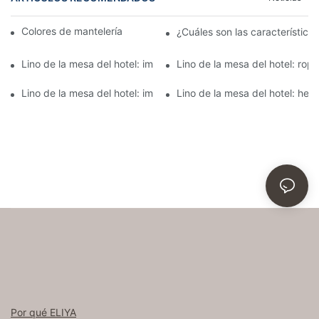
Colores de mantelería para recepción nupcial
¿Cuáles son las característica
Lino de la mesa del hotel: impresionante ropa de mesa para la 
Lino de la mesa del hotel: ro
Lino de la mesa del hotel: impresionante ropa de mesa para el 
Lino de la mesa del hotel: he
Por qué ELIYA