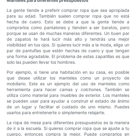
Manteles para diferentes presupuestos
La gente tiende a preferir comprar ropa que sea apropiada
para su edad. También suelen comprar ropa que no está
hecha de cuero. Esto se debe a que la gente tiende a
comprarlos como pantalones y tienden a ser baratos, pero
porque se usan de muchas maneras diferentes. Un buen par
de zapatos te hará lucir más alto y tendrás una mejor
visibilidad en tus ojos. Si quieres lucir más a la moda, elige un
par de pantuflas que estén hechas de cuero y que tengan
una forma agradable. El problema de estas zapatillas es que
solo las pueden llevar los hombres.
Por ejemplo, si tiene una habitación en su casa, es posible
que desee utilizar los manteles como un proyecto de
mobiliario. Este es un ejemplo del uso de manteles como
herramienta para hacer camas y colchones. También se
utiliza como material para muebles de exterior. Los manteles
se pueden usar para ayudar a construir el estado de ánimo
de un lugar y facilitar el cuidado de uno mismo. Puedes
usarlos para entretenerte o simplemente relajarte.
La ropa de mesa para diferentes presupuestos es la manera
de ir a la escuela. Si quieres comprar ropa que se ajuste a tu
cuerpo, entonces compra la mejor. Puede comprarlos en