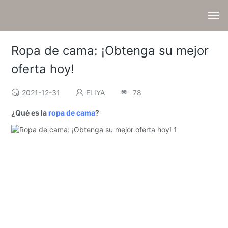
Ropa de cama: ¡Obtenga su mejor
oferta hoy!
2021-12-31
ELIYA
78
¿Qué es la
ropa de cama
?