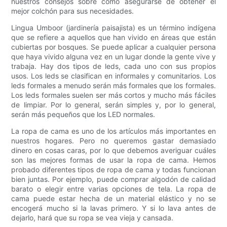
nuestros consejos sobre cómo asegurarse de obtener el
mejor colchón para sus necesidades.
Lingua Umboor (jardinería paisajista) es un término indígena
que se refiere a aquellos que han vivido en áreas que están
cubiertas por bosques. Se puede aplicar a cualquier persona
que haya vivido alguna vez en un lugar donde la gente vive y
trabaja. Hay dos tipos de leds, cada uno con sus propios
usos. Los leds se clasifican en informales y comunitarios. Los
leds formales a menudo serán más formales que los formales.
Los leds formales suelen ser más cortos y mucho más fáciles
de limpiar. Por lo general, serán simples y, por lo general,
serán más pequeños que los LED normales.
La ropa de cama es uno de los artículos más importantes en
nuestros hogares. Pero no queremos gastar demasiado
dinero en cosas caras, por lo que debemos averiguar cuáles
son las mejores formas de usar la ropa de cama. Hemos
probado diferentes tipos de ropa de cama y todas funcionan
bien juntas. Por ejemplo, puede comprar algodón de calidad
barato o elegir entre varias opciones de tela. La ropa de
cama puede estar hecha de un material elástico y no se
encogerá mucho si la lavas primero. Y si lo lava antes de
dejarlo, hará que su ropa se vea vieja y cansada.