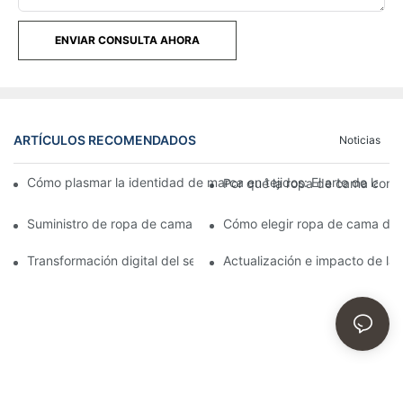
ENVIAR CONSULTA AHORA
ARTÍCULOS RECOMENDADOS
Noticias
Cómo plasmar la identidad de marca en tejidos: El arte de las s
Por qué la ropa de cama con ce
Suministro de ropa de cama para hoteles al por mayor directa
Cómo elegir ropa de cama de al
Transformación digital del sector de suministros hoteleros: Actua
Actualización e impacto de las