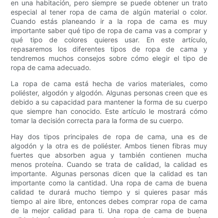
en una habitación, pero siempre se puede obtener un trato
especial al tener ropa de cama de algún material o color.
Cuando estás planeando ir a la ropa de cama es muy
importante saber qué tipo de ropa de cama vas a comprar y
qué tipo de colores quieres usar. En este artículo,
repasaremos los diferentes tipos de ropa de cama y
tendremos muchos consejos sobre cómo elegir el tipo de
ropa de cama adecuado.
La ropa de cama está hecha de varios materiales, como
poliéster, algodón y algodón. Algunas personas creen que es
debido a su capacidad para mantener la forma de su cuerpo
que siempre han conocido. Este artículo le mostrará cómo
tomar la decisión correcta para la forma de su cuerpo.
Hay dos tipos principales de ropa de cama, una es de
algodón y la otra es de poliéster. Ambos tienen fibras muy
fuertes que absorben agua y también contienen mucha
menos proteína. Cuando se trata de calidad, la calidad es
importante. Algunas personas dicen que la calidad es tan
importante como la cantidad. Una ropa de cama de buena
calidad te durará mucho tiempo y si quieres pasar más
tiempo al aire libre, entonces debes comprar ropa de cama
de la mejor calidad para ti. Una ropa de cama de buena