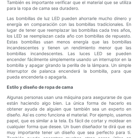
También es importante verificar que el material que se utiliza
para la ropa de cama sea duradero.
Las bombillas de luz LED pueden ahorrarle mucho dinero y
energía en comparación con las bombillas tradicionales. En
lugar de tener que reemplazar las bombillas cada tres años,
los LED se reemplazan cada año con bombillas de repuesto.
Estas bombillas usan menos energía que las bombillas
incandescentes y tienen un rendimiento menor que las
bombillas incandescentes. Las luces LED se pueden
encender fácilmente simplemente usando un interruptor en la
bombilla y apagar girando la perilla de la lámpara. Un simple
interruptor de palanca encenderá la bombilla, para que
pueda encenderla o apagarla.
Estilo y diseño de ropa de cama
Algunas personas usan una máquina para asegurarse de que
están haciendo algo bien. La única forma de hacerlo es
obtener ayuda de alguien que también sea un experto en
diseño. Así es como funciona el material. Por ejemplo, usamos
papel, que es similar a la tela. Es fácil de cortar y moldear en
cualquier forma que desee. Un buen diseñador te dirá que es
muy importante tener un diseño que sea perfecto para ti.