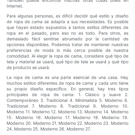
También puede encontrar muchas otras cosas útiles en
Internet.
Para algunas personas, es difícil decidir qué estilo y diseño
de ropa de cama se adapta a sus necesidades. Es posible
que hayan estado expuestos a tantos estilos diferentes de
ropa en el pasado, pero eso no es todo. Para otros, es
demasiado fácil sentirse abrumado por la cantidad de
opciones disponibles. Podemos tratar de mantener nuestras
preferencias de moda lo más cerca posible de nuestra
comodidad. Al elegir la ropa de cama, considere qué tipo de
tela y material se usará, qué tipo de tela se usará y qué tipo
de producto se usará.
La ropa de cama es una parte esencial de una casa. Hay
muchos estilos diferentes de ropa de cama y cada uno tiene
su propio diseño específico. En general, hay tres tipos
principales de ropa de cama: 1. Clásico y suave 2.
Contemporáneo 3. Tradicional 4. Minimalista 5. Moderno 6.
Tradicional 7. Moderno 8. Tradicional 9. Moderno 10.
Moderno 11. Moderno 12. Moderno 13. Moderno 14. Moderno
15. Moderno 16. Moderno 17. Moderno 18. Moderno 19.
Moderno 20. Moderno 21. Moderno 22. Moderno 23. Moderno
24. Moderno 25. Moderno 26. Moderno 27.