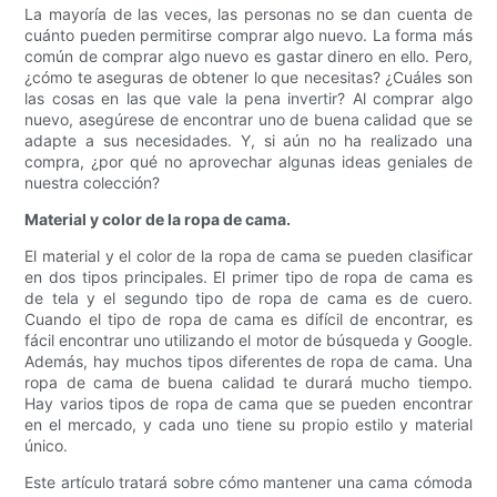
La mayoría de las veces, las personas no se dan cuenta de
cuánto pueden permitirse comprar algo nuevo. La forma más
común de comprar algo nuevo es gastar dinero en ello. Pero,
¿cómo te aseguras de obtener lo que necesitas? ¿Cuáles son
las cosas en las que vale la pena invertir? Al comprar algo
nuevo, asegúrese de encontrar uno de buena calidad que se
adapte a sus necesidades. Y, si aún no ha realizado una
compra, ¿por qué no aprovechar algunas ideas geniales de
nuestra colección?
Material y color de la ropa de cama.
El material y el color de la ropa de cama se pueden clasificar
en dos tipos principales. El primer tipo de ropa de cama es
de tela y el segundo tipo de ropa de cama es de cuero.
Cuando el tipo de ropa de cama es difícil de encontrar, es
fácil encontrar uno utilizando el motor de búsqueda y Google.
Además, hay muchos tipos diferentes de ropa de cama. Una
ropa de cama de buena calidad te durará mucho tiempo.
Hay varios tipos de ropa de cama que se pueden encontrar
en el mercado, y cada uno tiene su propio estilo y material
único.
Este artículo tratará sobre cómo mantener una cama cómoda