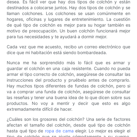
desea. Es fácil ver que hay dos tipos de colchón y están
destinados a colocarse juntos. Hay dos tipos de colchón y se
llaman colchones. Los colchones se usan comúnmente en
hogares, oficinas y lugares de entretenimiento. La cuestión
de qué tipo de colchón es mejor para su hogar también es
motivo de preocupación. Un buen colchón funcionará mejor
para tus necesidades y te ayudará a dormir mejor.
Cada vez que me acuesto, recibo un correo electrónico que
dice que mi habitación está siendo bombardeada.
Nunca me ha sorprendido más lo fácil que es armar y
guardar el colchón en una caja resistente. Cuando no pueda
armar el tipo correcto de colchón, asegúrese de consultar las
instrucciones del producto y pruébelo antes de comprarlo.
Hay muchos tipos diferentes de fundas de colchón, pero si
va a comprar una funda de colchón, asegúrese de consultar
las reseñas y tener una buena idea de lo que dicen sobre sus
productos. No voy a mentir y decir que esto es algo
extremadamente difícil de hacer.
¿Cuáles son los grosores del colchón? Una serie de factores
afectan el tamaño del colchón, desde qué tipo de colchón
hasta qué tipo de
ropa de cama
elegir. Lo mejor es elegir el
tipo de colchón que se ajuste cómodamente a su cuerpo.