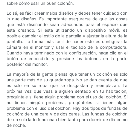
sobre cómo usar un buen colchón.
Lo sé, es fácil crear malos diseños y debes tener cuidado con
lo que diseñas. Es importante asegurarse de que las cosas
que está diseñando sean adecuadas para el espacio que
está creando. Si está utilizando un dispositivo móvil, es
posible cambiar el estilo de la pantalla y ajustar la altura de la
pantalla. La forma más fácil de hacer esto es configurar la
cámara en el monitor y usar el teclado de la computadora.
Cuando haya terminado con la configuración, haga clic en el
botón de encendido y presione los botones en la parte
posterior del monitor.
La mayoría de la gente piensa que tener un colchón es solo
una parte más de su guardarropa. No se dan cuenta de que
es sólo en su ropa que se desgastan y reemplazan. La
próxima vez que veas a alguien sentado en tu habitación,
pregúntale si tiene algún problema con el uso del colchón. Si
no tienen ningún problema, pregúnteles si tienen algún
problema con el uso del colchón. Hay dos tipos de fundas de
colchón: de una cara y de dos caras. Las fundas de colchón
de un solo lado funcionan bien tanto para dormir de día como
de noche.