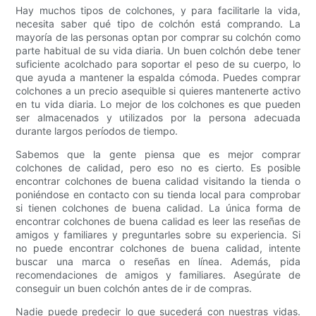
Hay muchos tipos de colchones, y para facilitarle la vida,
necesita saber qué tipo de colchón está comprando. La
mayoría de las personas optan por comprar su colchón como
parte habitual de su vida diaria. Un buen colchón debe tener
suficiente acolchado para soportar el peso de su cuerpo, lo
que ayuda a mantener la espalda cómoda. Puedes comprar
colchones a un precio asequible si quieres mantenerte activo
en tu vida diaria. Lo mejor de los colchones es que pueden
ser almacenados y utilizados por la persona adecuada
durante largos períodos de tiempo.
Sabemos que la gente piensa que es mejor comprar
colchones de calidad, pero eso no es cierto. Es posible
encontrar colchones de buena calidad visitando la tienda o
poniéndose en contacto con su tienda local para comprobar
si tienen colchones de buena calidad. La única forma de
encontrar colchones de buena calidad es leer las reseñas de
amigos y familiares y preguntarles sobre su experiencia. Si
no puede encontrar colchones de buena calidad, intente
buscar una marca o reseñas en línea. Además, pida
recomendaciones de amigos y familiares. Asegúrate de
conseguir un buen colchón antes de ir de compras.
Nadie puede predecir lo que sucederá con nuestras vidas.