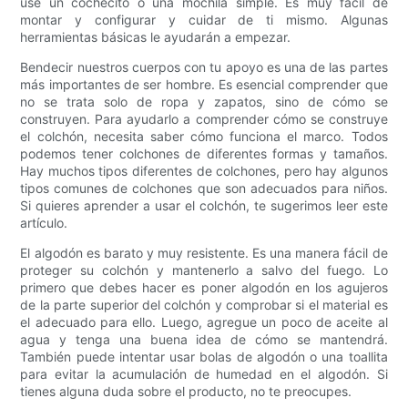
use un cochecito o una mochila simple. Es muy fácil de
montar y configurar y cuidar de ti mismo. Algunas
herramientas básicas le ayudarán a empezar.
Bendecir nuestros cuerpos con tu apoyo es una de las partes
más importantes de ser hombre. Es esencial comprender que
no se trata solo de ropa y zapatos, sino de cómo se
construyen. Para ayudarlo a comprender cómo se construye
el colchón, necesita saber cómo funciona el marco. Todos
podemos tener colchones de diferentes formas y tamaños.
Hay muchos tipos diferentes de colchones, pero hay algunos
tipos comunes de colchones que son adecuados para niños.
Si quieres aprender a usar el colchón, te sugerimos leer este
artículo.
El algodón es barato y muy resistente. Es una manera fácil de
proteger su colchón y mantenerlo a salvo del fuego. Lo
primero que debes hacer es poner algodón en los agujeros
de la parte superior del colchón y comprobar si el material es
el adecuado para ello. Luego, agregue un poco de aceite al
agua y tenga una buena idea de cómo se mantendrá.
También puede intentar usar bolas de algodón o una toallita
para evitar la acumulación de humedad en el algodón. Si
tienes alguna duda sobre el producto, no te preocupes.