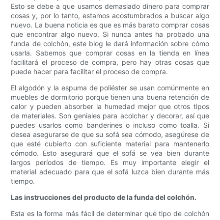
Esto se debe a que usamos demasiado dinero para comprar
cosas y, por lo tanto, estamos acostumbrados a buscar algo
nuevo. La buena noticia es que es más barato comprar cosas
que encontrar algo nuevo. Si nunca antes ha probado una
funda de colchón, este blog le dará información sobre cómo
usarla. Sabemos que comprar cosas en la tienda en línea
facilitará el proceso de compra, pero hay otras cosas que
puede hacer para facilitar el proceso de compra.
El algodón y la espuma de poliéster se usan comúnmente en
muebles de dormitorio porque tienen una buena retención de
calor y pueden absorber la humedad mejor que otros tipos
de materiales. Son geniales para acolchar y decorar, así que
puedes usarlos como banderines o incluso como toalla. Si
desea asegurarse de que su sofá sea cómodo, asegúrese de
que esté cubierto con suficiente material para mantenerlo
cómodo. Esto asegurará que el sofá se vea bien durante
largos períodos de tiempo. Es muy importante elegir el
material adecuado para que el sofá luzca bien durante más
tiempo.
Las instrucciones del producto de la funda del colchón.
Esta es la forma más fácil de determinar qué tipo de colchón