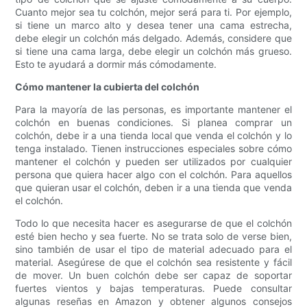
Cuanto mejor sea tu colchón, mejor será para ti. Por ejemplo,
si tiene un marco alto y desea tener una cama estrecha,
debe elegir un colchón más delgado. Además, considere que
si tiene una cama larga, debe elegir un colchón más grueso.
Esto te ayudará a dormir más cómodamente.
Cómo mantener la cubierta del colchón
Para la mayoría de las personas, es importante mantener el
colchón en buenas condiciones. Si planea comprar un
colchón, debe ir a una tienda local que venda el colchón y lo
tenga instalado. Tienen instrucciones especiales sobre cómo
mantener el colchón y pueden ser utilizados por cualquier
persona que quiera hacer algo con el colchón. Para aquellos
que quieran usar el colchón, deben ir a una tienda que venda
el colchón.
Todo lo que necesita hacer es asegurarse de que el colchón
esté bien hecho y sea fuerte. No se trata solo de verse bien,
sino también de usar el tipo de material adecuado para el
material. Asegúrese de que el colchón sea resistente y fácil
de mover. Un buen colchón debe ser capaz de soportar
fuertes vientos y bajas temperaturas. Puede consultar
algunas reseñas en Amazon y obtener algunos consejos