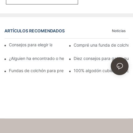
ARTÍCULOS RECOMENDADOS
Noticias
Consejos para elegir la mejor funda de colchón
Compré una funda de colchón 
¿Alguien ha encontrado o hecho una funda para un colchón de
Diez consejos para gatos que
Fundas de colchón para prevenir las chinches y sus desagrada
100% algodón cubierta del co