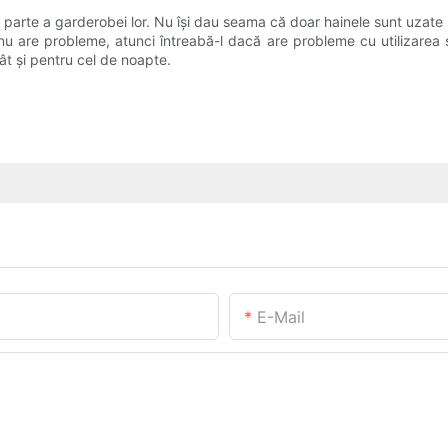
 parte a garderobei lor. Nu își dau seama că doar hainele sunt uzate 
nu are probleme, atunci întreabă-l dacă are probleme cu utilizarea s
ât și pentru cel de noapte.
E-Mail