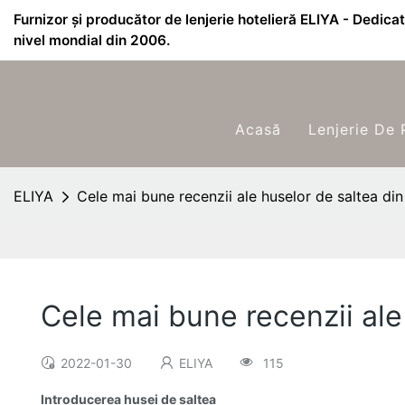
Furnizor și producător de lenjerie hotelieră ELIYA - Dedicat 
nivel mondial din 2006.
Acasă
Lenjerie De 
ELIYA
Cele mai bune recenzii ale huselor de saltea di
Cele mai bune recenzii ale
2022-01-30
ELIYA
115
Introducerea husei de saltea