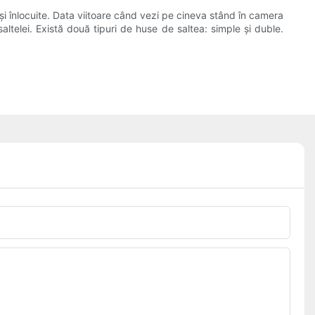
și înlocuite. Data viitoare când vezi pe cineva stând în camera
altelei. Există două tipuri de huse de saltea: simple și duble.