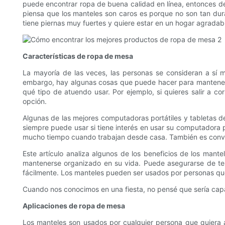
puede encontrar ropa de buena calidad en línea, entonces de
piensa que los manteles son caros es porque no son tan dur
tiene piernas muy fuertes y quiere estar en un hogar agradab
Características de ropa de mesa
La mayoría de las veces, las personas se consideran a sí m
embargo, hay algunas cosas que puede hacer para mantenerse
qué tipo de atuendo usar. Por ejemplo, si quieres salir a c
opción.
Algunas de las mejores computadoras portátiles y tabletas 
siempre puede usar si tiene interés en usar su computadora 
mucho tiempo cuando trabajan desde casa. También es conven
Este artículo analiza algunos de los beneficios de los man
mantenerse organizado en su vida. Puede asegurarse de tene
fácilmente. Los manteles pueden ser usados ​​por personas qu
Cuando nos conocimos en una fiesta, no pensé que sería cap
Aplicaciones de ropa de mesa
Los manteles son usados ​​por cualquier persona que quiera