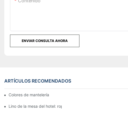
Contenido
ENVIAR CONSULTA AHORA
ARTÍCULOS RECOMENDADOS
Colores de mantelería para recepción nupcial
Lino de la mesa del hotel: ropa de mesa hermosa y elegante par