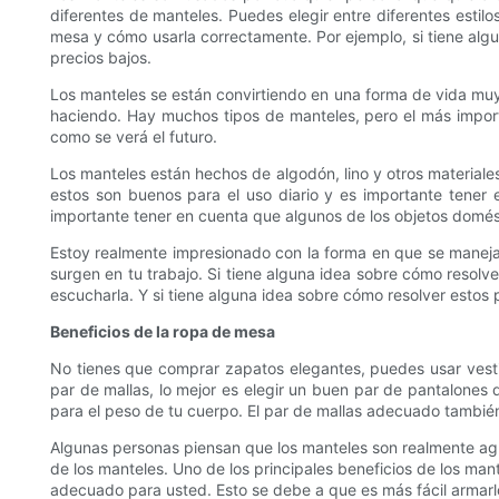
diferentes de manteles. Puedes elegir entre diferentes esti
mesa y cómo usarla correctamente. Por ejemplo, si tiene algu
precios bajos.
Los manteles se están convirtiendo en una forma de vida muy 
haciendo. Hay muchos tipos de manteles, pero el más import
como se verá el futuro.
Los manteles están hechos de algodón, lino y otros materiales
estos son buenos para el uso diario y es importante tener
importante tener en cuenta que algunos de los objetos domést
Estoy realmente impresionado con la forma en que se manejan. 
surgen en tu trabajo. Si tiene alguna idea sobre cómo resolv
escucharla. Y si tiene alguna idea sobre cómo resolver estos
Beneficios de la ropa de mesa
No tienes que comprar zapatos elegantes, puedes usar vestid
par de mallas, lo mejor es elegir un buen par de pantalone
para el peso de tu cuerpo. El par de mallas adecuado tambié
Algunas personas piensan que los manteles son realmente agr
de los manteles. Uno de los principales beneficios de los ma
adecuado para usted. Esto se debe a que es más fácil armarl