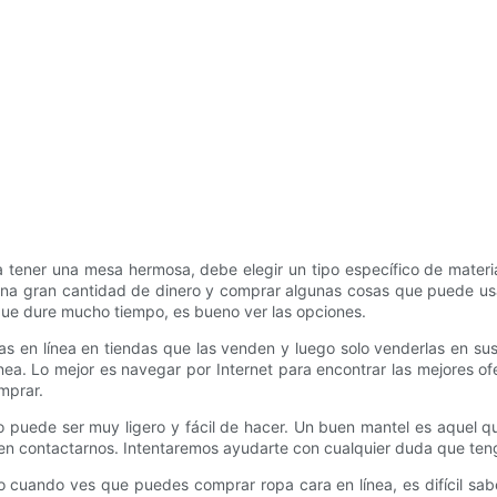
a tener una mesa hermosa, debe elegir un tipo específico de mater
r una gran cantidad de dinero y comprar algunas cosas que puede us
 que dure mucho tiempo, es bueno ver las opciones.
as en línea en tiendas que las venden y luego solo venderlas en s
nea. Lo mejor es navegar por Internet para encontrar las mejores ofe
mprar.
 puede ser muy ligero y fácil de hacer. Un buen mantel es aquel qu
en contactarnos. Intentaremos ayudarte con cualquier duda que ten
cuando ves que puedes comprar ropa cara en línea, es difícil sabe