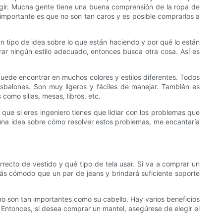
legir. Mucha gente tiene una buena comprensión de la ropa de
 importante es que no son tan caros y es posible comprarlos a
n tipo de idea sobre lo que están haciendo y por qué lo están
ar ningún estilo adecuado, entonces busca otra cosa. Así es
 puede encontrar en muchos colores y estilos diferentes. Todos
sbalones. Son muy ligeros y fáciles de manejar. También es
omo sillas, mesas, libros, etc.
 que si eres ingeniero tienes que lidiar con los problemas que
lguna idea sobre cómo resolver estos problemas, me encantaría
recto de vestido y qué tipo de tela usar. Si va a comprar un
ás cómodo que un par de jeans y brindará suficiente soporte
o son tan importantes como su cabello. Hay varios beneficios
 Entonces, si desea comprar un mantel, asegúrese de elegir el