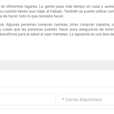
r en diferentes lugares. La gente pasa más tiempo en casa y aum
po cuando tienen que viajar al trabajo. También se puede utilizar co
a de hacer todo lo que necesita hacer.
os. Algunas personas compran camisas, otras compran zapatos, o
cosas que las personas pueden hacer para asegurarse de tener 
eficios para la salud al usar manteles. La siguiente es una lista de
Correo Electrónico