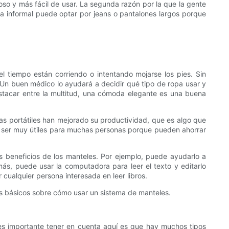
so y más fácil de usar. La segunda razón por la que la gente
a informal puede optar por jeans o pantalones largos porque
l tiempo están corriendo o intentando mojarse los pies. Sin
Un buen médico lo ayudará a decidir qué tipo de ropa usar y
destacar entre la multitud, una cómoda elegante es una buena
s portátiles han mejorado su productividad, que es algo que
en ser muy útiles para muchas personas porque pueden ahorrar
s beneficios de los manteles. Por ejemplo, puede ayudarlo a
ás, puede usar la computadora para leer el texto y editarlo
cualquier persona interesada en leer libros.
s básicos sobre cómo usar un sistema de manteles.
 es importante tener en cuenta aquí es que hay muchos tipos