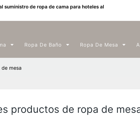
l suministro de ropa de cama para hoteles al
ma
Ropa De Baño
Ropa De Mesa
A
a de mesa
es productos de ropa de mes