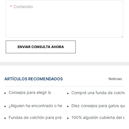
Contenido
ENVIAR CONSULTA AHORA
ARTÍCULOS RECOMENDADOS
Noticias
Consejos para elegir la mejor funda de colchón
Compré una funda de colchón 
¿Alguien ha encontrado o hecho una funda para un colchón de
Diez consejos para gatos que
Fundas de colchón para prevenir las chinches y sus desagrada
100% algodón cubierta del co