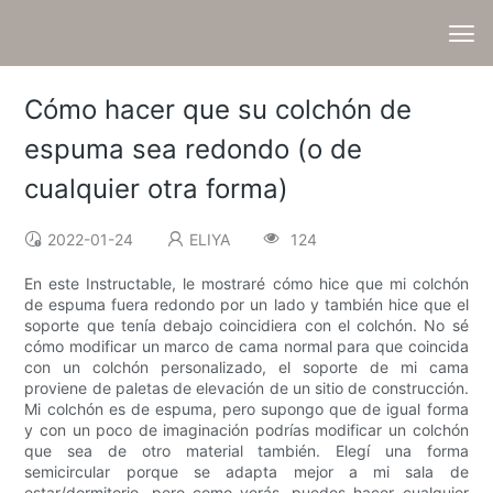
Cómo hacer que su colchón de
espuma sea redondo (o de
cualquier otra forma)
2022-01-24
ELIYA
124
En este Instructable, le mostraré cómo hice que mi colchón
de espuma fuera redondo por un lado y también hice que el
soporte que tenía debajo coincidiera con el colchón. No sé
cómo modificar un marco de cama normal para que coincida
con un colchón personalizado, el soporte de mi cama
proviene de paletas de elevación de un sitio de construcción.
Mi colchón es de espuma, pero supongo que de igual forma
y con un poco de imaginación podrías modificar un colchón
que sea de otro material también. Elegí una forma
semicircular porque se adapta mejor a mi sala de
estar/dormitorio, pero como verás, puedes hacer cualquier