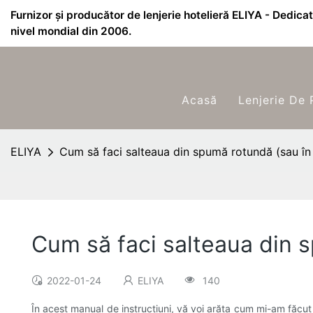
Furnizor și producător de lenjerie hotelieră ELIYA - Dedicat 
nivel mondial din 2006.
Acasă
Lenjerie De 
ELIYA
Cum să faci salteaua din spumă rotundă (sau în 
Cum să faci salteaua din s
2022-01-24
ELIYA
140
În acest manual de instrucțiuni, vă voi arăta cum mi-am făcu