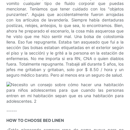
vomito cualquier tipo de fluido corporal que puedas
mencionar. Teníamos que tener cuidado con los "objetos
punzantes". Agujas que accidentalmente fueron arrojadas
con los artículos de lavandería. Siempre había dentaduras
postizas, relojes, anteojos, lo que sea, lo encontramos. Bien,
ahora he preparado el escenario, la cosa más asquerosa que
he visto que me hizo sentir mal. Una bolsa de colostomía
llena. Eso fue repugnante. Estaba tan asqueado que fui a la
sección (las bolsas estaban etiquetadas en el exterior según
el piso y la sección) y le grité a la persona en la estación de
enfermeras. No me importa si era RN, CNA o quien diablos
fuera. Totalmente repugnante. Trabajé allí durante 5 años, los
jefes me gritaban y gritaban, solo por $ 8.50 / hora y un
seguro médico barato. Pero al menos era un seguro de salud.
------
HOW TO CHOOSE BED LINEN
¿Estás planeando comprar ropa de cama nueva pero no