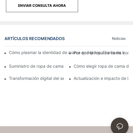
ENVIAR CONSULTA AHORA
ARTÍCULOS RECOMENDADOS
Noticias
Cómo plasmar la identidad de marca en tejidos: El arte de las s
Por qué la ropa de cama con ce
Suministro de ropa de cama para hoteles al por mayor directa
Cómo elegir ropa de cama de al
Transformación digital del sector de suministros hoteleros: Actua
Actualización e impacto de las