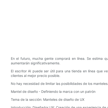
En el futuro, mucha gente comprará en línea. Se estima qu
aumentarán significativamente.
El escritor AI puede ser útil para una tienda en línea qu
clientes al mejor precio posible.
No hay necesidad de limitar las posibilidades de los manteles
Mantel de diseño - Definiendo la marca con un patrón
Tema de la sección: Manteles de diseño de UX
Introducción: Diseñador UX: Creación de una experiencia de u