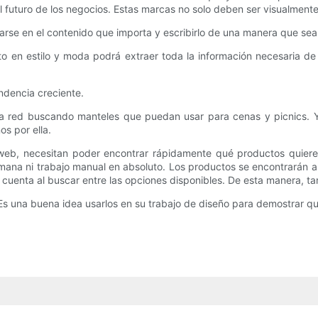
el futuro de los negocios. Estas marcas no solo deben ser visualmente
arse en el contenido que importa y escribirlo de una manera que sea 
en estilo y moda podrá extraer toda la información necesaria de la
ndencia creciente.
a red buscando manteles que puedan usar para cenas y picnics. Y
s por ella.
eb, necesitan poder encontrar rápidamente qué productos quieren
mana ni trabajo manual en absoluto. Los productos se encontrarán a
n cuenta al buscar entre las opciones disponibles. De esta manera, ta
 Es una buena idea usarlos en su trabajo de diseño para demostrar q