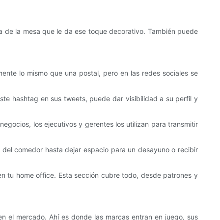
ima de la mesa que le da ese toque decorativo. También puede
ente lo mismo que una postal, pero en las redes sociales se
e hashtag en sus tweets, puede dar visibilidad a su perfil y
ocios, los ejecutivos y gerentes los utilizan para transmitir
 del comedor hasta dejar espacio para un desayuno o recibir
 en tu home office. Esta sección cubre todo, desde patrones y
en el mercado. Ahí es donde las marcas entran en juego, sus