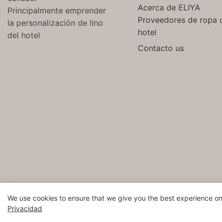
Acerca de ELIYA
Principalmente emprender
Proveedores de ropa 
la personalización de lino
hotel
del hotel
Contacto us
We use cookies to ensure that we give you the best experience on
Copyrig
Privacidad