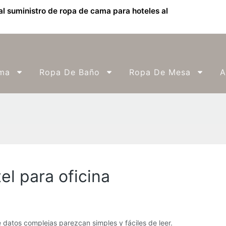
l suministro de ropa de cama para hoteles al
ma
Ropa De Baño
Ropa De Mesa
A
l para oficina
datos complejas parezcan simples y fáciles de leer.