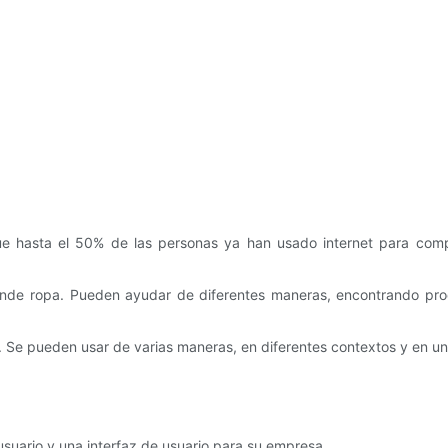
e hasta el 50% de las personas ya han usado internet para compr
e vende ropa. Pueden ayudar de diferentes maneras, encontrando p
. Se pueden usar de varias maneras, en diferentes contextos y en un
suario y una interfaz de usuario para su empresa.