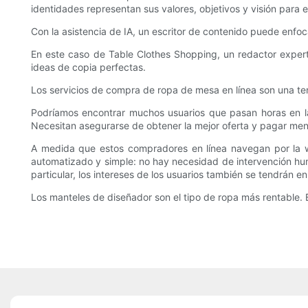
identidades representan sus valores, objetivos y visión para 
Con la asistencia de IA, un escritor de contenido puede enfoc
En este caso de Table Clothes Shopping, un redactor experto 
ideas de copia perfectas.
Los servicios de compra de ropa de mesa en línea son una te
Podríamos encontrar muchos usuarios que pasan horas en l
Necesitan asegurarse de obtener la mejor oferta y pagar meno
A medida que estos compradores en línea navegan por la w
automatizado y simple: no hay necesidad de intervención hu
particular, los intereses de los usuarios también se tendrán e
Los manteles de diseñador son el tipo de ropa más rentable.