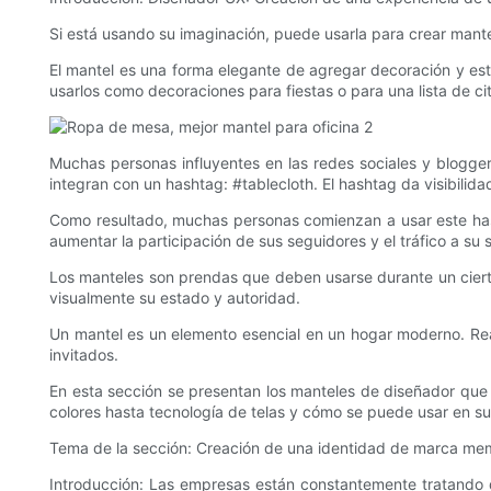
Si está usando su imaginación, puede usarla para crear mant
El mantel es una forma elegante de agregar decoración y est
usarlos como decoraciones para fiestas o para una lista de ci
Muchas personas influyentes en las redes sociales y blogge
integran con un hashtag: #tablecloth. El hashtag da visibilidad
Como resultado, muchas personas comienzan a usar este hasht
aumentar la participación de sus seguidores y el tráfico a su s
Los manteles son prendas que deben usarse durante un cierto 
visualmente su estado y autoridad.
Un mantel es un elemento esencial en un hogar moderno. Rea
invitados.
En esta sección se presentan los manteles de diseñador que h
colores hasta tecnología de telas y cómo se puede usar en s
Tema de la sección: Creación de una identidad de marca me
Introducción: Las empresas están constantemente tratando d