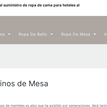
l suministro de ropa de cama para hoteles al
ma
Ropa De Baño
Ropa De Mesa
A
minos de Mesa
uso de manteles es algo que ha existido por generaciones. Verá tanto