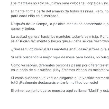
Los manteles no solo se utilizan para colocar su copa de vin
El mantel forma parte del armario de todas las niñas. Pero, n
para cada niña en el mercado.
Después de un tiempo, la palabra mantel ha comenzado a per
comer y beber.
La actitud general hacia los manteles todavía es mixta. Por un
se ensucian fácilmente y hacen que su cena se vea desordena
¿Cual es tu opinion? ¿Usas manteles en tu casa? ¿Crees que so
Si está buscando la mejor ropa de mesa para bodas, no busq
Como ya sabrás, diferentes personas pasan por diferentes e
en la boda de sus sueños. ¡Hoy estamos viendo los mejores ve
Si estás buscando un vestido elegante o un vestido hermoso, 
tutú! ¡Realmente destacarás entre la multitud con este!
El primer conjunto que se muestra aquí se llama "Marfil" y es