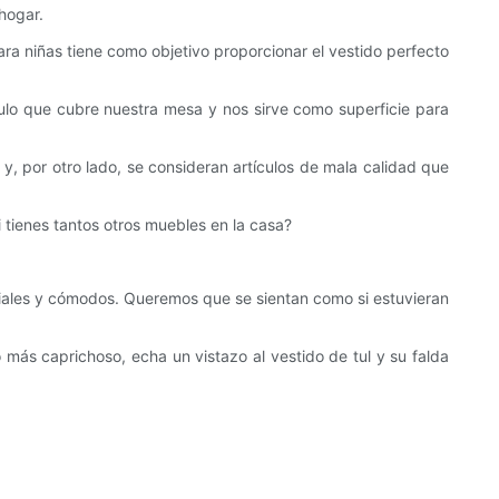
hogar.
ara niñas tiene como objetivo proporcionar el vestido perfecto
ulo que cubre nuestra mesa y nos sirve como superficie para
s y, por otro lado, se consideran artículos de mala calidad que
 tienes tantos otros muebles en la casa?
iales y cómodos. Queremos que se sientan como si estuvieran
 más caprichoso, echa un vistazo al vestido de tul y su falda