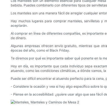
Los manteles son un elemento esencial para cualquier mesa 
bebida. Puedes combinarlo con diferentes tipos de servilleta
Los manteles son una manera fácil de arreglar cualquier ento
Hay muchos lugares para comprar manteles, servilletas y m
aceptarán.
Al comprar en línea de diferentes compañías, es importante es
de dinero.
Algunas empresas ofrecen envío gratuito, mientras que otras
épocas del año, como el Black Friday.
Te diremos por qué es importante saber qué ponerte en la me
Hoy en día, es importante que cada individuo sepa exactam
atuendo, como las condiciones climáticas, a dónde vamos, la
Puede ser difícil encontrar el atuendo perfecto para la cena
- Considere la ocasión y vea si hay algo específico sobre lo q
- Piense en la accesibilidad: ¿quiere usar algo que sea fácil d