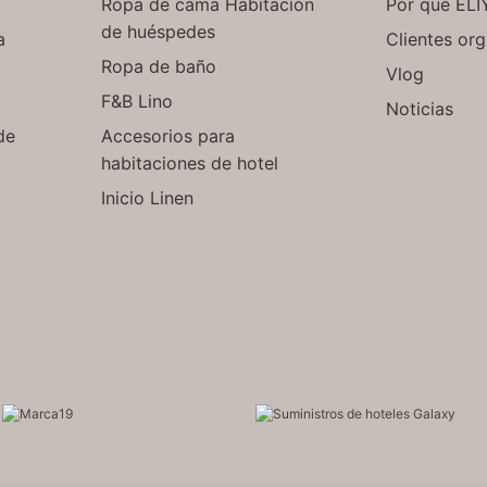
Ropa de cama Habitación
Por qué ELI
de huéspedes
a
Clientes org
Ropa de baño
Vlog
F&B Lino
Noticias
de
Accesorios para
habitaciones de hotel
Inicio Linen