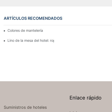
ARTÍCULOS RECOMENDADOS
Colores de mantelería para recepción nupcial
Lino de la mesa del hotel: ropa de mesa hermosa y elegante par
Enlace rápido
Suministros de hoteles