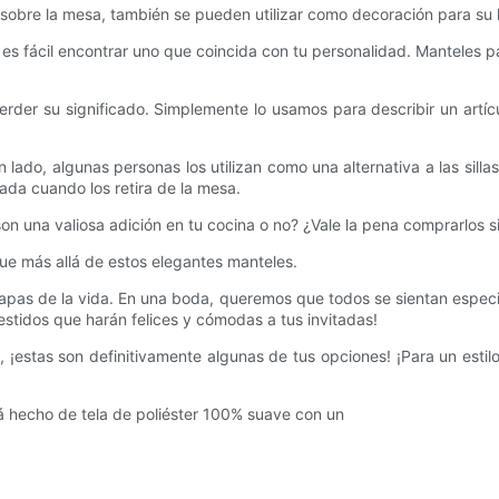
o sobre la mesa, también se pueden utilizar como decoración para su 
o es fácil encontrar uno que coincida con tu personalidad. Manteles p
der su significado. Simplemente lo usamos para describir un artíc
 lado, algunas personas los utilizan como una alternativa a las silla
da cuando los retira de la mesa.
n una valiosa adición en tu cocina o no? ¿Vale la pena comprarlos si
ue más allá de estos elegantes manteles.
tapas de la vida. En una boda, queremos que todos se sientan espec
stidos que harán felices y cómodas a tus invitadas!
¡estas son definitivamente algunas de tus opciones! ¡Para un estilo
tá hecho de tela de poliéster 100% suave con un