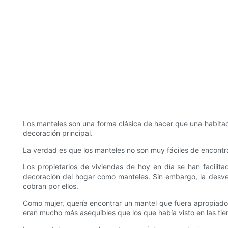
Los manteles son una forma clásica de hacer que una habita
decoración principal.
La verdad es que los manteles no son muy fáciles de encontrar
Los propietarios de viviendas de hoy en día se han facili
decoración del hogar como manteles. Sin embargo, la desven
cobran por ellos.
Como mujer, quería encontrar un mantel que fuera apropiado 
eran mucho más asequibles que los que había visto en las tie