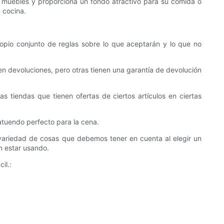
s muebles y proporciona un fondo atractivo para su comida o
 cocina.
opio conjunto de reglas sobre lo que aceptarán y lo que no
ten devoluciones, pero otras tienen una garantía de devolución
s tiendas que tienen ofertas de ciertos artículos en ciertas
atuendo perfecto para la cena.
variedad de cosas que debemos tener en cuenta al elegir un
n estar usando.
il.: