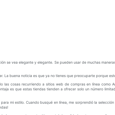
ción se vea elegante y elegante. Se pueden usar de muchas maneras 
. La buena noticia es que ya no tienes que preocuparte porque este a
tado las cosas recurriendo a sitios web de compras en línea como
taja es que estas tiendas tienden a ofrecer solo un número limit
para mi estilo. Cuando busqué en línea, me sorprendió la selección 
ndas!