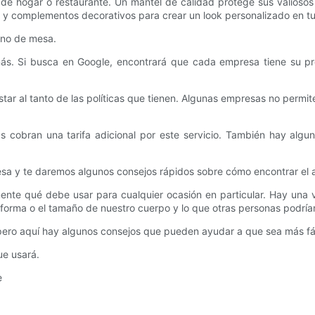
de hogar o restaurante. Un mantel de calidad protege sus valioso
s y complementos decorativos para crear un look personalizado en tu
rno de mesa.
ás. Si busca en Google, encontrará que cada empresa tiene su pr
tar al tanto de las políticas que tienen. Algunas empresas no permi
 cobran una tarifa adicional por este servicio. También hay alguna
sa y te daremos algunos consejos rápidos sobre cómo encontrar el 
ente qué debe usar para cualquier ocasión en particular. Hay una 
 forma o el tamaño de nuestro cuerpo y lo que otras personas podría
, pero aquí hay algunos consejos que pueden ayudar a que sea más fác
ue usará.
e