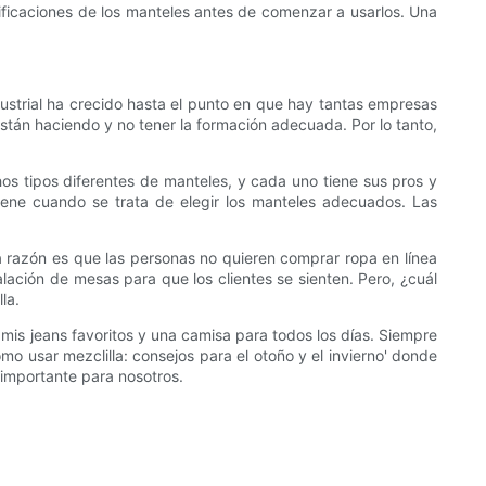
cificaciones de los manteles antes de comenzar a usarlos. Una
dustrial ha crecido hasta el punto en que hay tantas empresas
stán haciendo y no tener la formación adecuada. Por lo tanto,
s tipos diferentes de manteles, y cada uno tiene sus pros y
iene cuando se trata de elegir los manteles adecuados. Las
 razón es que las personas no quieren comprar ropa en línea
ación de mesas para que los clientes se sienten. Pero, ¿cuál
la.
mis jeans favoritos y una camisa para todos los días. Siempre
ómo usar mezclilla: consejos para el otoño y el invierno' donde
 importante para nosotros.