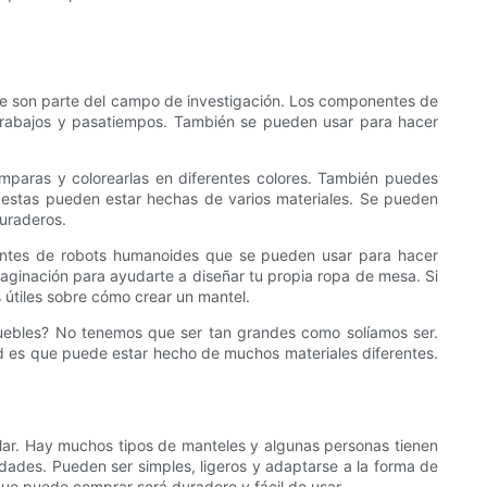
que son parte del campo de investigación. Los componentes de
rabajos y pasatiempos. También se pueden usar para hacer
mparas y colorearlas en diferentes colores. También puedes
estas pueden estar hechas de varios materiales. Se pueden
duraderos.
rentes de robots humanoides que se pueden usar para hacer
imaginación para ayudarte a diseñar tu propia ropa de mesa. Si
 útiles sobre cómo crear un mantel.
uebles? No tenemos que ser tan grandes como solíamos ser.
d es que puede estar hecho de muchos materiales diferentes.
ilar. Hay muchos tipos de manteles y algunas personas tienen
dades. Pueden ser simples, ligeros y adaptarse a la forma de
que puede comprar será duradero y fácil de usar.