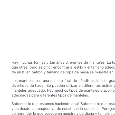
Hay muchas formas y tamaños diferentes de manteles. La f
que otras, pero es difícil encontrar el estilo y el tamaño a
de un buen patrón y tamaño de ropa de mesa se muestra en l
Los manteles son una manera fácil de añadir estilo a tu gu
divertidos de hacer. Se pueden utilizar en diferentes estilos
manteles adecuado. Hay muchos tipos de manteles disponibl
adecuadas para diferentes tipos de manteles.
Sabemos lo que estamos haciendo aquí. Sabemos lo que esta
vida desde la perspectiva de nuestra vida cotidiana. Por e
comprender lo que sucede en nuestra vida diaria y también c