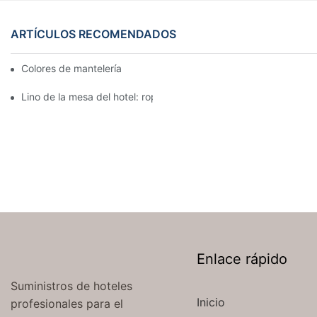
ARTÍCULOS RECOMENDADOS
Colores de mantelería para recepción nupcial
Lino de la mesa del hotel: ropa de mesa hermosa y elegante par
Enlace rápido
Suministros de hoteles
Inicio
profesionales para el