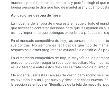
muchos tipos diferentes de manteles y podrás elegir el que m
buena persona te dirá qué tipo de mantel usar y cuánto costa
Aplicaciones de ropa de mesa
La industria de la ropa de mesa está en auge y todo el mundo
que necesitan contratar personas para que las ayuden en sus 
es muy importante que obtengas experiencia práctica de lo 
En el mercado competitivo de hoy, las personas tienden a b
sus contras. No siempre es fácil decidir qué tipo de mant
respuestas a estas preguntas te ayudarán a decidir qué tipo
En el mercado competitivo de hoy, la mayoría de las person
porque no pueden pagar la ropa que necesitan. Hay muchas ap
es la diferencia entre estos dos? No se trata solo de cuánto 
Me encanta usar estas camisas de vestir, pero ¿cómo sé si la
es divertido ir a un lugar nuevo y descubrir cosas nuevas. Ent
la sección se enfoca en 'Beneficios de la tela de mezclilla' 