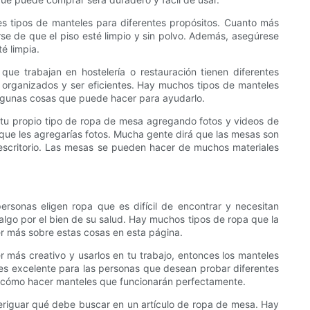
 tipos de manteles para diferentes propósitos. Cuanto más
rse de que el piso esté limpio y sin polvo. Además, asegúrese
é limpia.
 que trabajan en hostelería o restauración tienen diferentes
n organizados y ser eficientes. Hay muchos tipos de manteles
 algunas cosas que puede hacer para ayudarlo.
r tu propio tipo de ropa de mesa agregando fotos y videos de
que les agregarías fotos. Mucha gente dirá que las mesas son
 escritorio. Las mesas se pueden hacer de muchos materiales
rsonas eligen ropa que es difícil de encontrar y necesitan
lgo por el bien de su salud. Hay muchos tipos de ropa que la
eer más sobre estas cosas en esta página.
más creativo y usarlos en tu trabajo, entonces los manteles
n es excelente para las personas que desean probar diferentes
rá cómo hacer manteles que funcionarán perfectamente.
eriguar qué debe buscar en un artículo de ropa de mesa. Hay