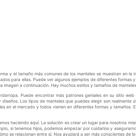
orma y el tamaño más comunes de los manteles se muestran en la 
decuados para ellas. Puede ver algunos ejemplos de diferentes forma
a imagen a continuación. Hay muchos estilos y tamaños de manteles 
ardarropa. Puede encontrar más patrones geniales en su sitio web 
 y diseños. Los tipos de manteles que puedes elegir son realmente úti
es en el mercado y todos vienen en diferentes formas y tamaños. E
mos haciendo aquí. La solución es crear un lugar para nosotros mi
jemplo, si tenemos hijos, podemos empezar por cuidarlos y asegurar
ómo se relacionan entre sí. Nos ayudará a ser más conscientes de lo