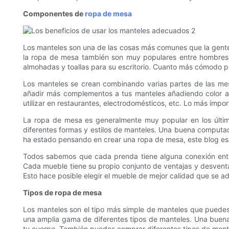
Componentes de
ropa de mesa
Los manteles son una de las cosas más comunes que la gente 
la ropa de mesa también son muy populares entre hombres
almohadas y toallas para su escritorio. Cuanto más cómodo p
Los manteles se crean combinando varias partes de las mes
añadir más complementos a tus manteles añadiendo color a
utilizar en restaurantes, electrodomésticos, etc. Lo más imp
La ropa de mesa es generalmente muy popular en los últim
diferentes formas y estilos de manteles. Una buena computador
ha estado pensando en crear una ropa de mesa, este blog es e
Todos sabemos que cada prenda tiene alguna conexión entr
Cada mueble tiene su propio conjunto de ventajas y desvent
Esto hace posible elegir el mueble de mejor calidad que se a
Tipos de ropa de mesa
Los manteles son el tipo más simple de manteles que puedes 
una amplia gama de diferentes tipos de manteles. Una buena 
tu cuerpo. También puedes comprar diferentes tipos de mantel