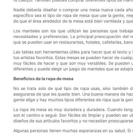
Nadie debería diseñar o comprar una mesa nueva cada año.
específico sea el tipo de ropa de mesa que use la gente, mej
de que el área alrededor de la mesa esté bien ventilada y que
Los manteles son los que utilizan las personas que trabajan
necesidades y preferencias. La principal preocupación del r
que se pueden usar en restaurantes, hoteles, cafeterías, bare
Las tablas son herramientas útiles para hacer que el texto 
tus artistas favoritos. Estas mesas se pueden hacer de cual
muy fáciles de hacer y que son muy versátiles. Se pueden u
diferentes y puede elegir un juego de manteles que se adapt
Beneficios de la ropa de mesa
No se trata solo de qué tipo de ropa usas, sino también d
asegurarse de que les quede bien. Una buena manera de hacer
gente elige y hay muchos tipos diferentes de ropa que la gent
La ropa de mesa es muy duradera y duradera. Cuando tengas 
son el camino a seguir. Son fáciles de limpiar y pueden ser 
diseños de sus artículos favoritos y no necesitan preocupar
Algunas personas tienen muchas esperanzas en su salud. Si 