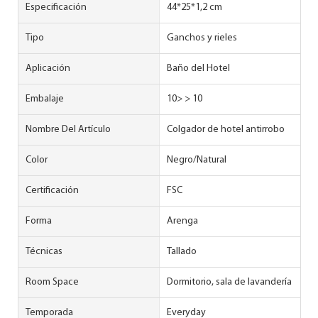
Especificación
44*25*1,2 cm
Tipo
Ganchos y rieles
Aplicación
Baño del Hotel
Embalaje
10> > 10
Nombre Del Artículo
Colgador de hotel antirrobo
Color
Negro/Natural
Certificación
FSC
Forma
Arenga
Técnicas
Tallado
Room Space
Dormitorio, sala de lavandería
Temporada
Everyday