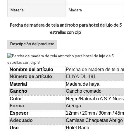
Material
Madera
Percha de madera de tela antirrobo para hotel de lujo de 5
estrellas con clip
Descripción del producto
Nombre del artículo
Percha de madera de tela antirro
Número de artículo
ELIYA-DL-191
Material
Madera de haya
Gancho
Gancho cromado
Color
Negro/Natural o
A
S
Y
Nuestro
Forma
Arenga
Espesor
12mm / 20mm / 30mm / 45mm
Adecuado
Camisas Chaquetas Abrigo Pan
Uso
Hotel Baño