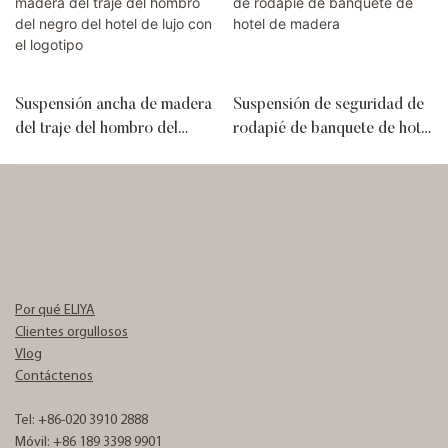
Suspensión ancha de madera
Suspensión de seguridad de
del traje del hombro del
rodapié de banquete de hotel
negro del hotel de lujo con el
de madera
logotipo
Por qué ELIYA
Clientes orgullosos
Vlog
Contáctenos
Tel: +86-020 3910 2888
Móvil: +86 189 3398 9901