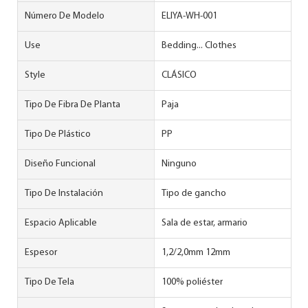
Número De Modelo
ELIYA-WH-001
Use
Bedding... Clothes
Style
CLÁSICO
Tipo De Fibra De Planta
Paja
Tipo De Plástico
PP
Diseño Funcional
Ninguno
Tipo De Instalación
Tipo de gancho
Espacio Aplicable
Sala de estar, armario
Espesor
1,2/2,0mm 12mm
Tipo De Tela
100% poliéster