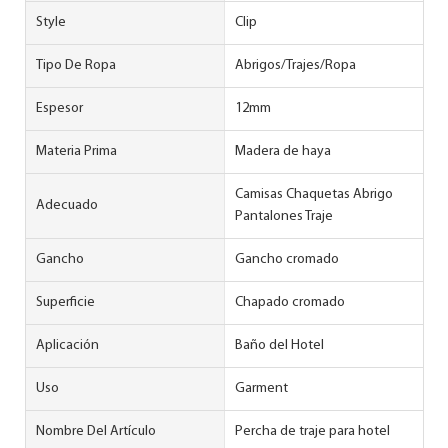
Style
Clip
Tipo De Ropa
Abrigos/Trajes/Ropa
Espesor
12mm
Materia Prima
Madera de haya
Camisas Chaquetas Abrigo
Adecuado
Pantalones Traje
Gancho
Gancho cromado
Superficie
Chapado cromado
Aplicación
Baño del Hotel
Uso
Garment
Nombre Del Artículo
Percha de traje para hotel