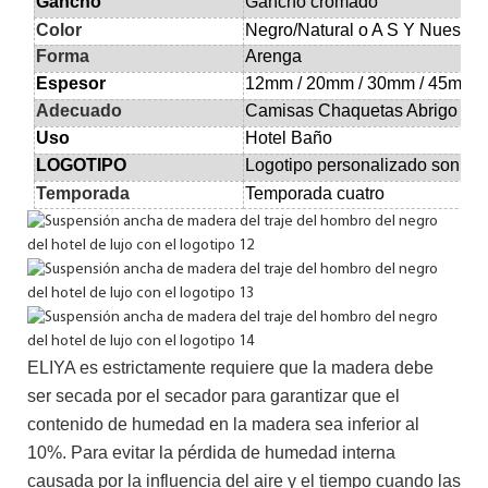
Gancho
Gancho cromado
Color
Negro/Natural o
A
S
Y
Nuestro
Forma
Arenga
Espesor
12mm / 20mm / 30mm / 45mm
Adecuado
Camisas Chaquetas Abrigo Pan
Uso
Hotel Baño
LOGOTIPO
Logotipo personalizado son bi
Temporada
Temporada cuatro
ELIYA es estrictamente requiere que la madera debe
ser secada por el secador para garantizar que el
contenido de humedad en la madera sea inferior al
10%.
Para evitar la pérdida de humedad interna
causada por la influencia del aire y el tiempo cuando las