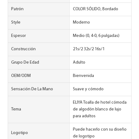
Patrón
COLOR SÓLIDO, Bordado
Style
Moderno
Espesor
Medio (0, 4-0, 6 pulgadas)
Construcción
21s/2 32s/2 16s/1
Grupo De Edad
Adulto
OEM/ODM
Bienvenida
Sensación De La Mano
Suave y cómodo
ELIYA Toalla de hotel cómoda
Tema
de algodón blanco de lujo
para adultos
Puede hacerlo con su diseño
Logotipo
de logotipo