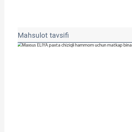
Mahsulot tavsifi