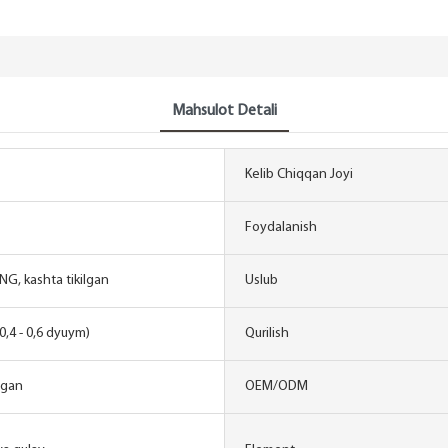
Mahsulot Detali
Kelib Chiqqan Joyi
Foydalanish
G, kashta tikilgan
Uslub
0,4 - 0,6 dyuym)
Qurilish
tgan
OEM/ODM