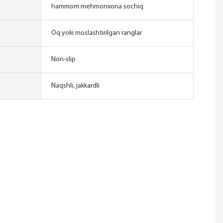
hammom mehmonxona sochiq
Oq yoki moslashtirilgan ranglar
Non-slip
Naqshli, jakkardli