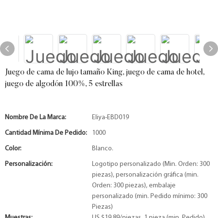
Juego de cama de lujo tamaño King, juego de cama de hotel,
juego de algodón 100%, 5 estrellas
Nombre De La Marca:
Eliya-EBD019
Cantidad Mínima De Pedido:
1000
Color:
Blanco.
Personalización:
Logotipo personalizado (Min. Orden: 300
piezas), personalización gráfica (min.
Orden: 300 piezas), embalaje
personalizado (min. Pedido mínimo: 300
Piezas)
Muestras:
US $19,89/piezas, 1 pieza (min. Pedido)