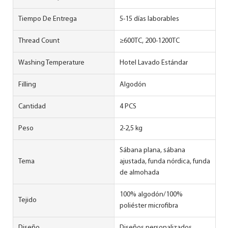
Tiempo De Entrega
5-15 días laborables
Thread Count
≥600TC, 200-1200TC
Washing Temperature
Hotel Lavado Estándar
Filling
Algodón
Cantidad
4 PCS
Peso
2-2,5 kg
Sábana plana, sábana
Tema
ajustada, funda nórdica, funda
de almohada
100% algodón/100%
Tejido
poliéster microfibra
Diseño
Diseños personalizados