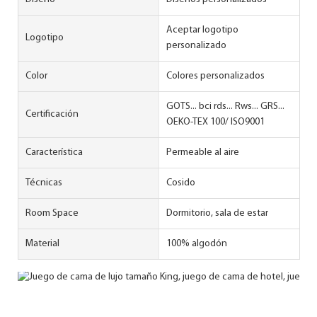
Aceptar logotipo
Logotipo
personalizado
Color
Colores personalizados
GOTS... bci rds... Rws... GRS...
Certificación
OEKO-TEX 100/ ISO9001
Característica
Permeable al aire
Técnicas
Cosido
Room Space
Dormitorio, sala de estar
Material
100% algodón