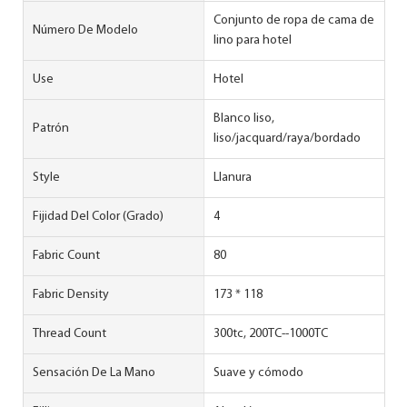
Conjunto de ropa de cama de
Número De Modelo
lino para hotel
Use
Hotel
Blanco liso,
Patrón
liso/jacquard/raya/bordado
Style
Llanura
Fijidad Del Color (grado)
4
Fabric Count
80
Fabric Density
173 * 118
Thread Count
300tc, 200TC--1000TC
Sensación De La Mano
Suave y cómodo