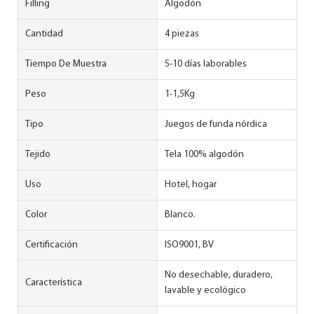
Filling
Algodón
Cantidad
4 piezas
Tiempo De Muestra
5-10 días laborables
Peso
1-1,5Kg
Tipo
Juegos de funda nórdica
Tejido
Tela 100% algodón
Uso
Hotel, hogar
Color
Blanco.
Certificación
ISO9001, BV
No desechable, duradero,
Característica
lavable y ecológico