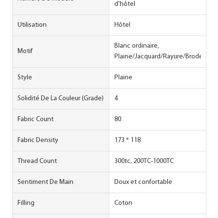
d'hôtel
Utilisation
Hôtel
Blanc ordinaire,
Motif
Plaine/Jacquard/Rayure/Broderie
Style
Plaine
Solidité De La Couleur (Grade)
4
Fabric Count
80
Fabric Density
173 * 118
Thread Count
300tc, 200TC-1000TC
Sentiment De Main
Doux et confortable
Filling
Coton