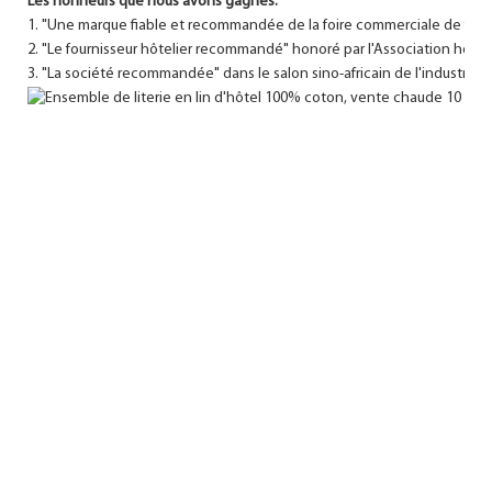
Les honneurs que nous avons gagnés:
1. "Une marque fiable et recommandée de la foire commerciale de fourn
2. "Le fournisseur hôtelier recommandé" honoré par l'Association hôteli
3. "La société recommandée" dans le salon sino-africain de l'industrie d