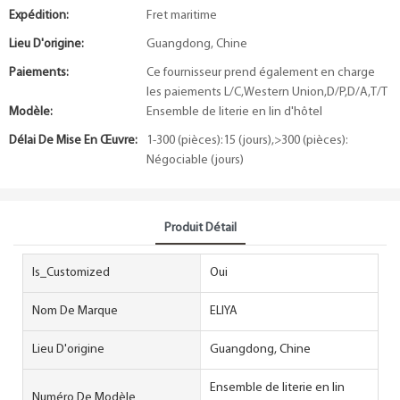
Expédition:
Fret maritime
Lieu D'origine:
Guangdong, Chine
Paiements:
Ce fournisseur prend également en charge
les paiements L/C,Western Union,D/P,D/A,T/T
Modèle:
Ensemble de literie en lin d'hôtel
Délai De Mise En Œuvre:
1-300 (pièces):15 (jours),>300 (pièces):
Négociable (jours)
Produit Détail
Is_Customized
Oui
Nom De Marque
ELIYA
Lieu D'origine
Guangdong, Chine
Ensemble de literie en lin
Numéro De Modèle