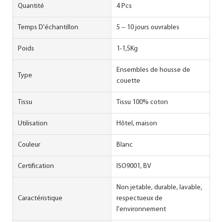
Quantité
4 Pcs
Temps D'échantillon
5 -- 10 jours ouvrables
Poids
1-1,5Kg
Ensembles de housse de
Type
couette
Tissu
Tissu 100% coton
Utilisation
Hôtel, maison
Couleur
Blanc
Certification
ISO9001, BV
Non jetable, durable, lavable,
Caractéristique
respectueux de
l'environnement