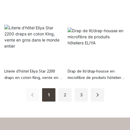
hôtel
Literie d'hôtel Eliya Star 2200
Drap de lit/drap-housse en
draps en coton King, vente en
microfibre de produits hôteliers
gros dans le monde entier
ELIYA
1
2
3