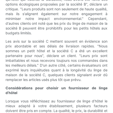
options écologiques proposées par la société B", déclare un
critique. "Leurs produits sont non seulement de haute qualité,
mais ils s'alignent également sur notre engagement à
minimiser notre impact environnemental." Cependant,
d'autres clients ont noté que les prix du linge de maison de la
société B peuvent être prohibitifs pour les petits hôtels aux
budgets limités.
Les avis sur la société C mettent souvent en évidence son
prix abordable et ses délais de livraison rapides. "Nous
sommes un petit hôtel et la société C a été un excellent
partenaire pour nous", déclare un client. "Leurs prix sont
imbattables et nous recevons toujours nos commandes dans
les meilleurs délais." D'un autre côté, certains évaluateurs ont
exprimé leurs inquiétudes quant à la longévité du linge de
maison de la société C, quelques clients signalant avoir dû
remplacer les articles usés plus tôt que prévu.
Considérations pour choisir un fournisseur de linge
d’hôtel
Lorsque vous réfléchissez au fournisseur de linge d’hôtel le
mieux adapté à votre établissement, plusieurs facteurs
doivent être pris en compte. La qualité, le prix, la durabilité et