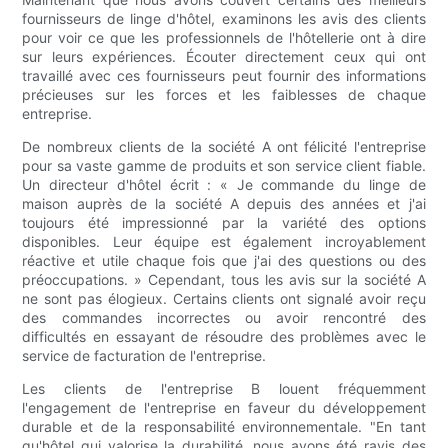
fournisseurs de linge d'hôtel, examinons les avis des clients
pour voir ce que les professionnels de l'hôtellerie ont à dire
sur leurs expériences. Écouter directement ceux qui ont
travaillé avec ces fournisseurs peut fournir des informations
précieuses sur les forces et les faiblesses de chaque
entreprise.
De nombreux clients de la société A ont félicité l'entreprise
pour sa vaste gamme de produits et son service client fiable.
Un directeur d'hôtel écrit : « Je commande du linge de
maison auprès de la société A depuis des années et j'ai
toujours été impressionné par la variété des options
disponibles. Leur équipe est également incroyablement
réactive et utile chaque fois que j'ai des questions ou des
préoccupations. » Cependant, tous les avis sur la société A
ne sont pas élogieux. Certains clients ont signalé avoir reçu
des commandes incorrectes ou avoir rencontré des
difficultés en essayant de résoudre des problèmes avec le
service de facturation de l'entreprise.
Les clients de l'entreprise B louent fréquemment
l'engagement de l'entreprise en faveur du développement
durable et de la responsabilité environnementale. "En tant
qu'hôtel qui valorise la durabilité, nous avons été ravis des