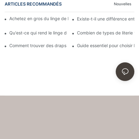
ARTICLES RECOMMANDÉS
Nouvelles
Achetez en gros du linge de lit pour hôtels et motels en ligne
Existe-t-il une différence entre 
Qu'est-ce qui rend le linge d'hôtel si confortable ?
Combien de types de literie tr
Comment trouver des draps de bonne qualité comme ceux utilisé
Guide essentiel pour choisir le