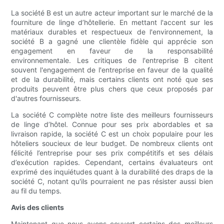
La société B est un autre acteur important sur le marché de la
fourniture de linge d’hôtellerie. En mettant l'accent sur les
matériaux durables et respectueux de l'environnement, la
société B a gagné une clientèle fidèle qui apprécie son
engagement en faveur de la responsabilité
environnementale. Les critiques de l'entreprise B citent
souvent l'engagement de l'entreprise en faveur de la qualité
et de la durabilité, mais certains clients ont noté que ses
produits peuvent être plus chers que ceux proposés par
d'autres fournisseurs.
La société C complète notre liste des meilleurs fournisseurs
de linge d’hôtel. Connue pour ses prix abordables et sa
livraison rapide, la société C est un choix populaire pour les
hôteliers soucieux de leur budget. De nombreux clients ont
félicité l’entreprise pour ses prix compétitifs et ses délais
d’exécution rapides. Cependant, certains évaluateurs ont
exprimé des inquiétudes quant à la durabilité des draps de la
société C, notant qu'ils pourraient ne pas résister aussi bien
au fil du temps.
Avis des clients
Maintenant que nous avons couvert certains des meilleurs