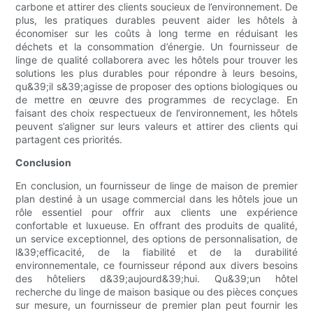
carbone et attirer des clients soucieux de l’environnement. De
plus, les pratiques durables peuvent aider les hôtels à
économiser sur les coûts à long terme en réduisant les
déchets et la consommation d’énergie. Un fournisseur de
linge de qualité collaborera avec les hôtels pour trouver les
solutions les plus durables pour répondre à leurs besoins,
qu&39;il s&39;agisse de proposer des options biologiques ou
de mettre en œuvre des programmes de recyclage. En
faisant des choix respectueux de l’environnement, les hôtels
peuvent s’aligner sur leurs valeurs et attirer des clients qui
partagent ces priorités.
Conclusion
En conclusion, un fournisseur de linge de maison de premier
plan destiné à un usage commercial dans les hôtels joue un
rôle essentiel pour offrir aux clients une expérience
confortable et luxueuse. En offrant des produits de qualité,
un service exceptionnel, des options de personnalisation, de
l&39;efficacité, de la fiabilité et de la durabilité
environnementale, ce fournisseur répond aux divers besoins
des hôteliers d&39;aujourd&39;hui. Qu&39;un hôtel
recherche du linge de maison basique ou des pièces conçues
sur mesure, un fournisseur de premier plan peut fournir les