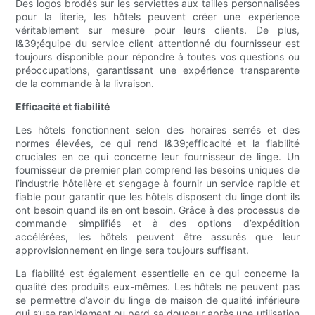
Des logos brodés sur les serviettes aux tailles personnalisées
pour la literie, les hôtels peuvent créer une expérience
véritablement sur mesure pour leurs clients. De plus,
l&39;équipe du service client attentionné du fournisseur est
toujours disponible pour répondre à toutes vos questions ou
préoccupations, garantissant une expérience transparente
de la commande à la livraison.
Efficacité et fiabilité
Les hôtels fonctionnent selon des horaires serrés et des
normes élevées, ce qui rend l&39;efficacité et la fiabilité
cruciales en ce qui concerne leur fournisseur de linge. Un
fournisseur de premier plan comprend les besoins uniques de
l’industrie hôtelière et s’engage à fournir un service rapide et
fiable pour garantir que les hôtels disposent du linge dont ils
ont besoin quand ils en ont besoin. Grâce à des processus de
commande simplifiés et à des options d’expédition
accélérées, les hôtels peuvent être assurés que leur
approvisionnement en linge sera toujours suffisant.
La fiabilité est également essentielle en ce qui concerne la
qualité des produits eux-mêmes. Les hôtels ne peuvent pas
se permettre d’avoir du linge de maison de qualité inférieure
qui s’use rapidement ou perd sa douceur après une utilisation