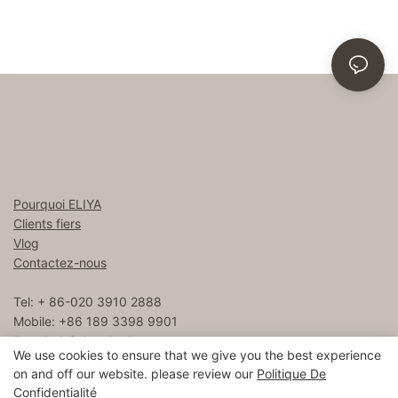
Pourquoi ELIYA
Clients fiers
Vlog
Contactez-nous
Tel: + 86-020 3910 2888
Mobile: +86 189 3398 9901
E-mail :
info8@eliyalinen.com
We use cookies to ensure that we give you the best experience
on and off our website. please review our
Politique De
Confidentialité