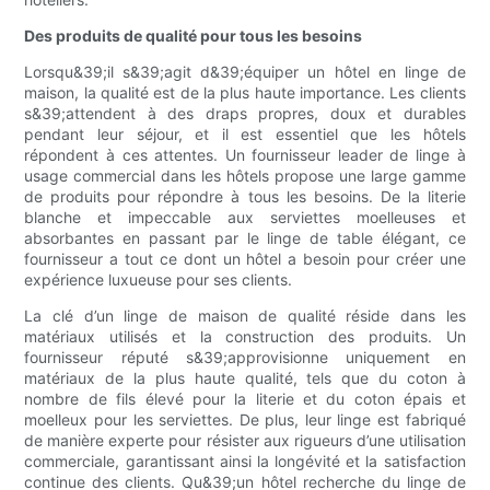
Des produits de qualité pour tous les besoins
Lorsqu&39;il s&39;agit d&39;équiper un hôtel en linge de
maison, la qualité est de la plus haute importance. Les clients
s&39;attendent à des draps propres, doux et durables
pendant leur séjour, et il est essentiel que les hôtels
répondent à ces attentes. Un fournisseur leader de linge à
usage commercial dans les hôtels propose une large gamme
de produits pour répondre à tous les besoins. De la literie
blanche et impeccable aux serviettes moelleuses et
absorbantes en passant par le linge de table élégant, ce
fournisseur a tout ce dont un hôtel a besoin pour créer une
expérience luxueuse pour ses clients.
La clé d’un linge de maison de qualité réside dans les
matériaux utilisés et la construction des produits. Un
fournisseur réputé s&39;approvisionne uniquement en
matériaux de la plus haute qualité, tels que du coton à
nombre de fils élevé pour la literie et du coton épais et
moelleux pour les serviettes. De plus, leur linge est fabriqué
de manière experte pour résister aux rigueurs d’une utilisation
commerciale, garantissant ainsi la longévité et la satisfaction
continue des clients. Qu&39;un hôtel recherche du linge de