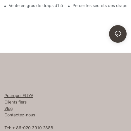
Vente en gros de draps d'hôtel : la clé pour créer une expérience
Percer les secrets des draps 
Pourquoi ELIYA
Clients fiers
Vlog
Contactez-nous
Tel: + 86-020 3910 2888