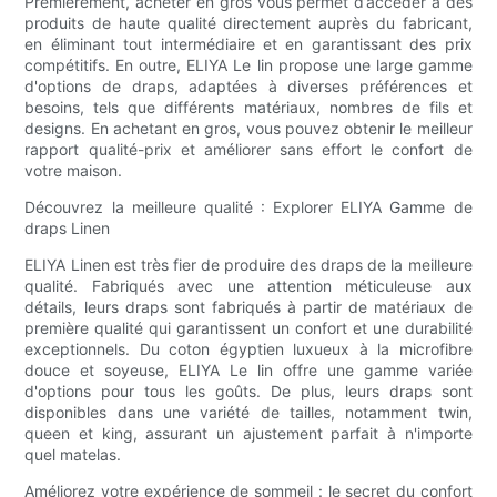
Premièrement, acheter en gros vous permet d’accéder à des
produits de haute qualité directement auprès du fabricant,
en éliminant tout intermédiaire et en garantissant des prix
compétitifs. En outre, ELIYA Le lin propose une large gamme
d'options de draps, adaptées à diverses préférences et
besoins, tels que différents matériaux, nombres de fils et
designs. En achetant en gros, vous pouvez obtenir le meilleur
rapport qualité-prix et améliorer sans effort le confort de
votre maison.
Découvrez la meilleure qualité : Explorer ELIYA Gamme de
draps Linen
ELIYA Linen est très fier de produire des draps de la meilleure
qualité. Fabriqués avec une attention méticuleuse aux
détails, leurs draps sont fabriqués à partir de matériaux de
première qualité qui garantissent un confort et une durabilité
exceptionnels. Du coton égyptien luxueux à la microfibre
douce et soyeuse, ELIYA Le lin offre une gamme variée
d'options pour tous les goûts. De plus, leurs draps sont
disponibles dans une variété de tailles, notamment twin,
queen et king, assurant un ajustement parfait à n'importe
quel matelas.
Améliorez votre expérience de sommeil : le secret du confort