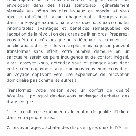
envelopper dans des tissus somptueux, généralement
réservés aux hôtels les plus luxueux du monde, et vous
réveiller rafraîchi et rajeuni chaque matin. Rejoignez-nous
dans ce voyage extraordinaire alors que nous explorons les
innombrables avantages et bénéfices remarquables de
l'adoption de la révolution des draps de lit en gros. Préparez-
vous à être étonné alors que nous découvrons comment ces
améliorations de style de vie simples mais exquises peuvent
transformer sans effort votre humble demeure en un
sanctuaire serein de pure indulgence et de confort inégalé.
Alors, asseyez-vous, détendez-vous et plongez-vous dans
cette pièce captivante, alors que nous vous emmenons dans
un voyage captivant vers une expérience de rénovation
domiciliaire pas comme les autres !
Transformez votre maison avec un confort de qualité
hôtelière : pourquoi devriez-vous envisager d'acheter des
draps en gros
1. Le luxe ultime : expérimentez le confort de qualité hôtelière
dans votre propre maison
2. Les avantages d’acheter des draps en gros chez ELIYA Lin