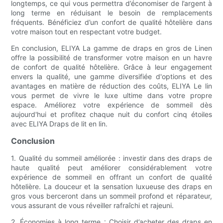
longtemps, ce qui vous permettra d’économiser de l’argent à
long terme en réduisant le besoin de remplacements
fréquents. Bénéficiez d’un confort de qualité hôtelière dans
votre maison tout en respectant votre budget.
En conclusion, ELIYA La gamme de draps en gros de Linen
offre la possibilité de transformer votre maison en un havre
de confort de qualité hôtelière. Grâce à leur engagement
envers la qualité, une gamme diversifiée d'options et des
avantages en matière de réduction des coûts, ELIYA Le lin
vous permet de vivre le luxe ultime dans votre propre
espace. Améliorez votre expérience de sommeil dès
aujourd'hui et profitez chaque nuit du confort cinq étoiles
avec ELIYA Draps de lit en lin.
Conclusion
1. Qualité du sommeil améliorée : investir dans des draps de
haute qualité peut améliorer considérablement votre
expérience de sommeil en offrant un confort de qualité
hôtelière. La douceur et la sensation luxueuse des draps en
gros vous berceront dans un sommeil profond et réparateur,
vous assurant de vous réveiller rafraîchi et rajeuni.
2. Économies à long terme : Choisir d’acheter des draps en