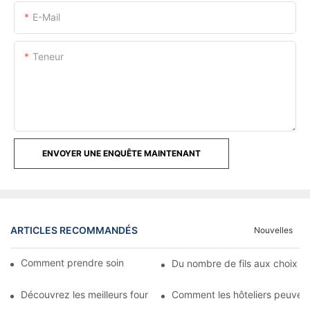
E-Mail
Teneur
ENVOYER UNE ENQUÊTE MAINTENANT
ARTICLES RECOMMANDÉS
Nouvelles
Comment prendre soin des draps d'hôtel en gros
Du nombre de fils aux choix de
Découvrez les meilleurs fournisseurs de draps d'hôtel en gros : 
Comment les hôteliers peuvent