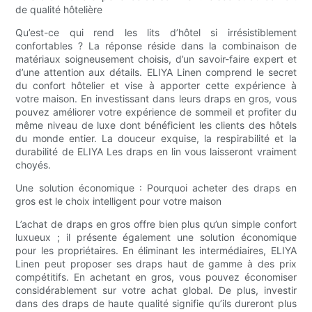
de qualité hôtelière
Qu’est-ce qui rend les lits d’hôtel si irrésistiblement
confortables ? La réponse réside dans la combinaison de
matériaux soigneusement choisis, d’un savoir-faire expert et
d’une attention aux détails. ELIYA Linen comprend le secret
du confort hôtelier et vise à apporter cette expérience à
votre maison. En investissant dans leurs draps en gros, vous
pouvez améliorer votre expérience de sommeil et profiter du
même niveau de luxe dont bénéficient les clients des hôtels
du monde entier. La douceur exquise, la respirabilité et la
durabilité de ELIYA Les draps en lin vous laisseront vraiment
choyés.
Une solution économique : Pourquoi acheter des draps en
gros est le choix intelligent pour votre maison
L’achat de draps en gros offre bien plus qu’un simple confort
luxueux ; il présente également une solution économique
pour les propriétaires. En éliminant les intermédiaires, ELIYA
Linen peut proposer ses draps haut de gamme à des prix
compétitifs. En achetant en gros, vous pouvez économiser
considérablement sur votre achat global. De plus, investir
dans des draps de haute qualité signifie qu’ils dureront plus