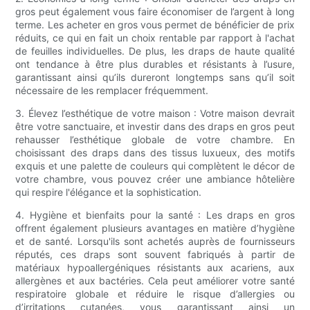
gros peut également vous faire économiser de l’argent à long
terme. Les acheter en gros vous permet de bénéficier de prix
réduits, ce qui en fait un choix rentable par rapport à l'achat
de feuilles individuelles. De plus, les draps de haute qualité
ont tendance à être plus durables et résistants à l’usure,
garantissant ainsi qu’ils dureront longtemps sans qu’il soit
nécessaire de les remplacer fréquemment.
3. Élevez l’esthétique de votre maison : Votre maison devrait
être votre sanctuaire, et investir dans des draps en gros peut
rehausser l’esthétique globale de votre chambre. En
choisissant des draps dans des tissus luxueux, des motifs
exquis et une palette de couleurs qui complètent le décor de
votre chambre, vous pouvez créer une ambiance hôtelière
qui respire l'élégance et la sophistication.
4. Hygiène et bienfaits pour la santé : Les draps en gros
offrent également plusieurs avantages en matière d’hygiène
et de santé. Lorsqu'ils sont achetés auprès de fournisseurs
réputés, ces draps sont souvent fabriqués à partir de
matériaux hypoallergéniques résistants aux acariens, aux
allergènes et aux bactéries. Cela peut améliorer votre santé
respiratoire globale et réduire le risque d’allergies ou
d’irritations cutanées, vous garantissant ainsi un