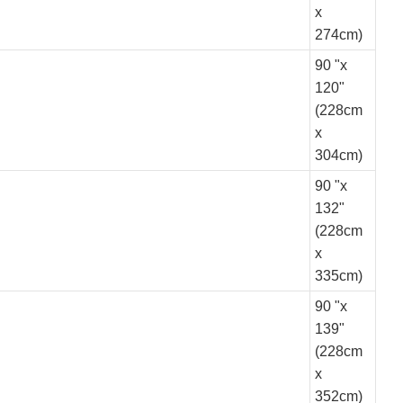
x
274cm)
90 "x
120"
(228cm
x
304cm)
90 "x
132"
(228cm
x
335cm)
90 "x
139"
(228cm
x
352cm)