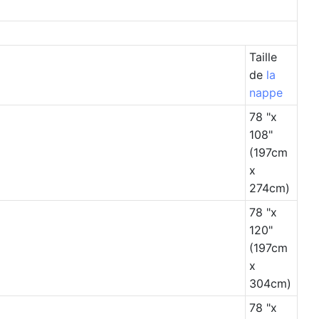
Taille
de
la
nappe
78 "x
108"
(197cm
x
274cm)
78 "x
120"
(197cm
x
304cm)
78 "x