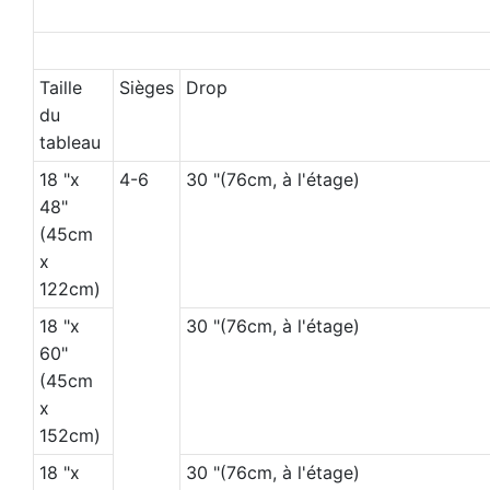
Taille
Sièges
Drop
du
tableau
18 "x
4-6
30 "(76cm, à l'étage)
48"
(45cm
x
122cm)
18 "x
30 "(76cm, à l'étage)
60"
(45cm
x
152cm)
18 "x
30 "(76cm, à l'étage)