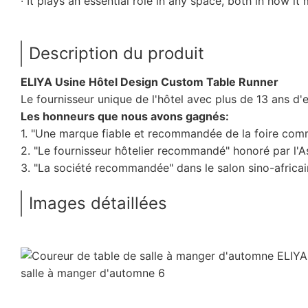
· It plays an essential role in any space, both in how i
Description du produit
ELIYA Usine Hôtel Design Custom Table Runner
Le fournisseur unique de l'hôtel avec plus de 13 ans d'
Les honneurs que nous avons gagnés:
1. "Une marque fiable et recommandée de la foire comm
2. "Le fournisseur hôtelier recommandé" honoré par l'As
3. "La société recommandée" dans le salon sino-africain 
Images détaillées