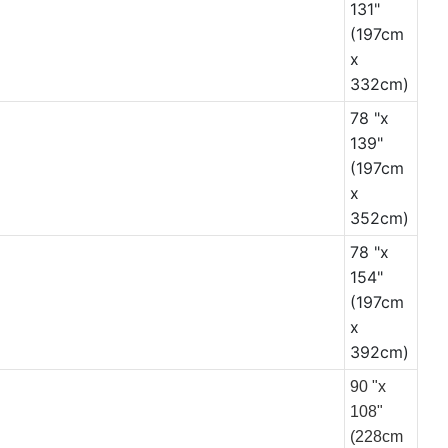
131"
(197cm
x
332cm)
78 "x
139"
(197cm
x
352cm)
78 "x
154"
(197cm
x
392cm)
90 "x
108"
(228cm