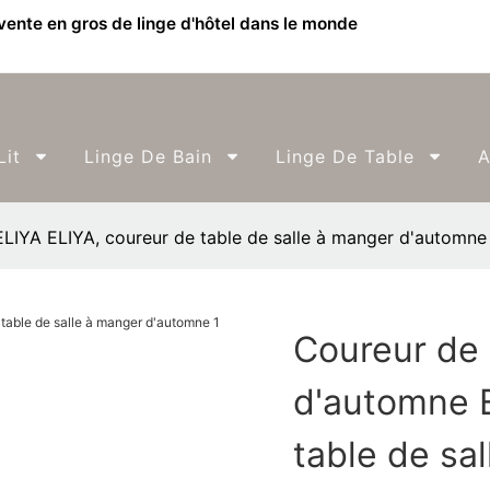
 vente en gros de linge d'hôtel dans le monde
Lit
Linge De Bain
Linge De Table
A
ELIYA ELIYA, coureur de table de salle à manger d'automne
Coureur de 
d'automne E
table de sa