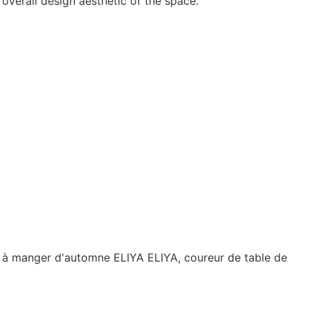
 overall design aesthetic of the space.