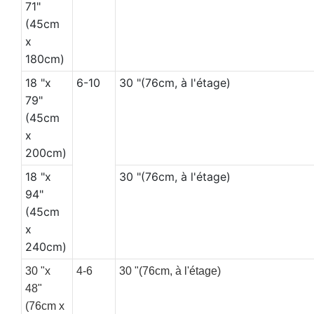
71"
(45cm
x
180cm)
18 "x
6-10
30 "(76cm, à l'étage)
79"
(45cm
x
200cm)
18 "x
30 "(76cm, à l'étage)
94"
(45cm
x
240cm)
30 "x
4-6
30 "(76cm, à l'étage)
48"
(76cm x