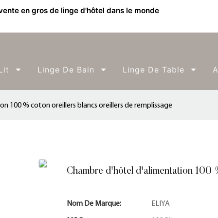
 vente en gros de linge d'hôtel dans le monde
Lit
Linge De Bain
Linge De Table
A
n 100 % coton oreillers blancs oreillers de remplissage
Chambre d'hôtel d'alimentation 100 % 
Nom De Marque:
ELIYA