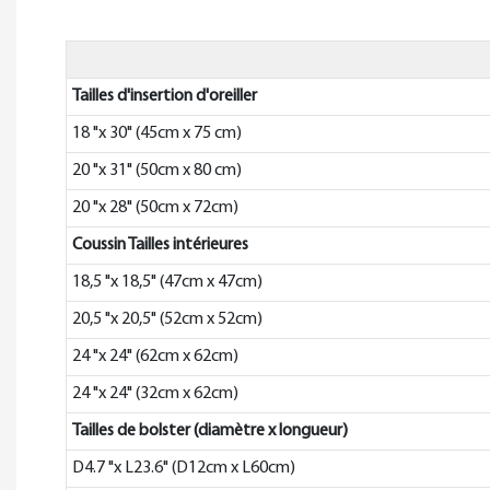
Tailles d'insertion d'oreiller
18 "x 30" (45cm x 75 cm)
20 "x 31" (50cm x 80 cm)
20 "x 28" (50cm x 72cm)
Coussin Tailles intérieures
18,5 "x 18,5" (47cm x 47cm)
20,5 "x 20,5" (52cm x 52cm)
24 "x 24" (62cm x 62cm)
24 "x 24" (32cm x 62cm)
Tailles de bolster (diamètre x longueur)
D4.7 "x L23.6" (D12cm x L60cm)