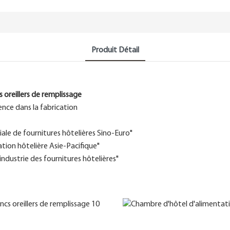
Produit Détail
 oreillers de remplissage
ence dans la fabrication
le de fournitures hôtelières Sino-Euro"
tion hôtelière Asie-Pacifique"
industrie des fournitures hôtelières"