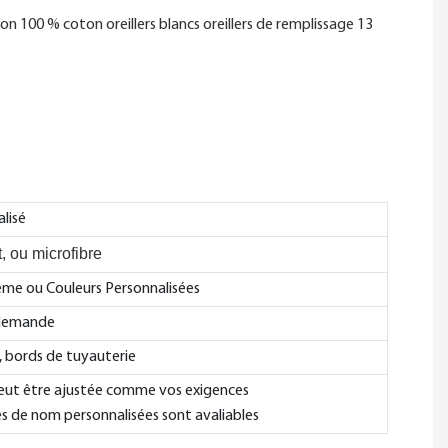
alisé
, ou microfibre
rème ou Couleurs Personnalisées
 demande
 bords de tuyauterie
eut être ajustée comme vos exigences
es de nom personnalisées sont avaliables