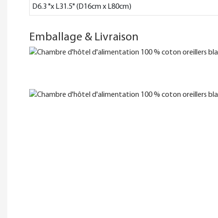
D6.3 "x L31.5" (D16cm x L80cm)
Emballage & Livraison