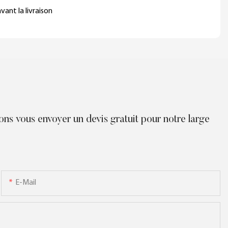
ant la livraison
ions vous envoyer un devis gratuit pour notre large
E-Mail