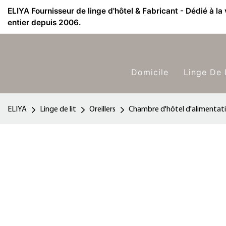
ELIYA Fournisseur de linge d'hôtel & Fabricant - Dédié à la
entier depuis 2006.
Domicile
Linge De 
ELIYA
Linge de lit
Oreillers
Chambre d'hôtel d'alimentatio