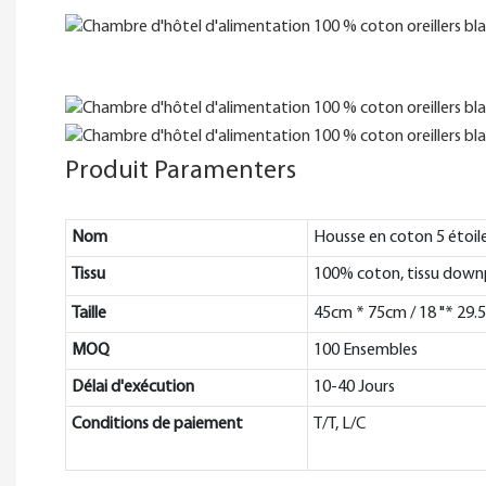
Produit Paramenters
Nom
Housse en coton 5 étoile
Tissu
100% coton, tissu down
Taille
45cm * 75cm / 18 "* 29.5
MOQ
100 Ensembles
Délai d'exécution
10-40 Jours
Conditions de paiement
T/T, L/C