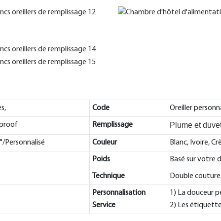
s,
Code
Oreiller personn
proof
Remplissage
Plume et duvet
"/Personnalisé
Couleur
Blanc, Ivoire, C
Poids
Basé sur votre
Technique
Double couture,
Personnalisation
1) La douceur p
Service
2) Les étiquett