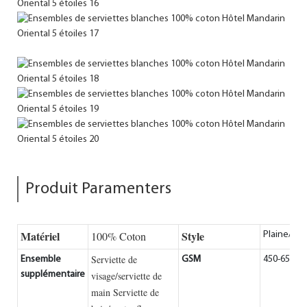
Produit Paramenters
Matériel
Style
100% Coton
Plaine/Ja
Serviette de
Ensemble
GSM
450-650gs
supplémentaire
visage/serviette de
main
Serviette de