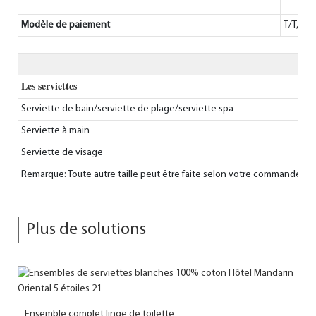
Modèle de paiement
T/T, L/C
Les serviettes
Serviette de bain/serviette de plage/serviette spa
Serviette à main
Serviette de visage
Remarque: Toute autre taille peut être faite selon votre commande.
Plus de solutions
Ensemble complet linge de toilette