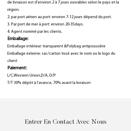
de livraison est d'environ 2 à 7 jours ouvrables selon le pays et la
région.
2. par port aérien au port: environ 7-12 jours dépend du port.
3. Par port de mer à port: environ 20-35days.
4. Agent nommé par les clients.
Emballage:
Emballage intérieur: transparent &Polybag antipoussière
Emballage externe: sac/carton tissé avec le nom ou le logo du
client
Paiement:
L/C,Western Union,D/A, D/P
T/T 30% dépôt à l'avance, 70% avant la livraison
Entrer En Contact Avec Nous