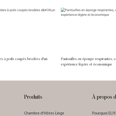
les à poils coupés brodées d'un
Pantoufles en éponge respirantes, 
expérience légère et économique
Produits
À propos 
Chambre d'Hôtes Linge
Pourquoi ELI