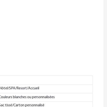
Hôtel/SPA/Resort/Accueil
Couleurs blanches ou personnalisées
Sac tissé/Carton personnalisé