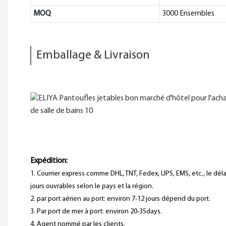
MOQ
3000 Ensembles
Emballage & Livraison
Expédition:
1. Courrier express comme DHL, TNT, Fedex, UPS, EMS, etc., le délai
jours ouvrables selon le pays et la région.
2. par port aérien au port: environ 7-12 jours dépend du port.
3. Par port de mer à port: environ 20-35days.
4. Agent nommé par les clients.