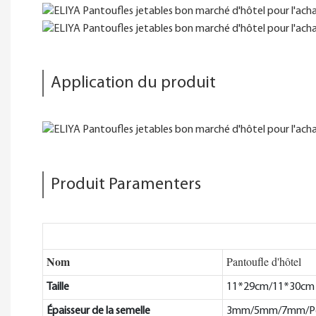
Application du produit
Produit Paramenters
Nom
Pantoufle d'hôtel
Taille
11*29cm/11*30cm (
Épaisseur de la semelle
3mm/5mm/7mm/Per