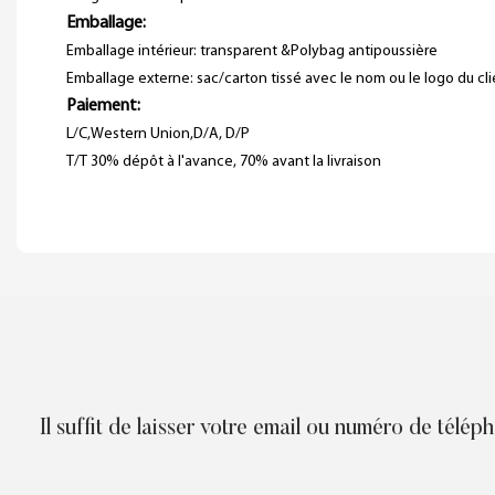
Emballage:
Emballage intérieur: transparent &Polybag antipoussière
Emballage externe: sac/carton tissé avec le nom ou le logo du cl
Paiement:
L/C,Western Union,D/A, D/P
T/T 30% dépôt à l'avance, 70% avant la livraison
Il suffit de laisser votre email ou numéro de télé