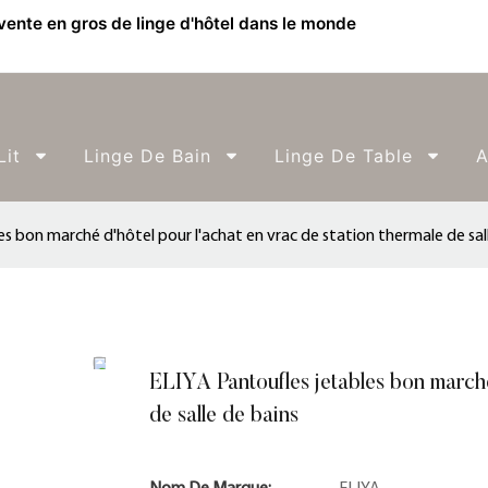
 vente en gros de linge d'hôtel dans le monde
Lit
Linge De Bain
Linge De Table
A
s bon marché d'hôtel pour l'achat en vrac de station thermale de sal
ELIYA Pantoufles jetables bon marché
de salle de bains