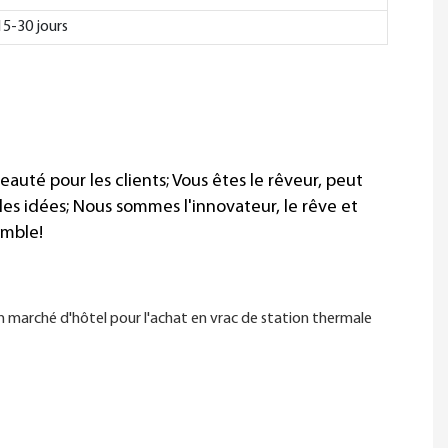
15-30 jours
beauté pour les clients; Vous êtes le rêveur, peut
les idées; Nous sommes l'innovateur, le rêve et
emble!