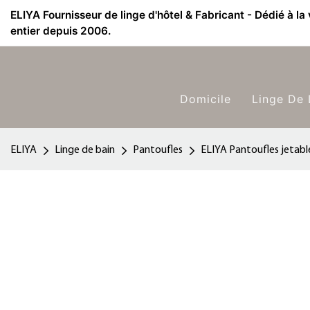
ELIYA Fournisseur de linge d'hôtel & Fabricant - Dédié à la
entier depuis 2006.
Domicile
Linge De 
ELIYA
Linge de bain
Pantoufles
ELIYA Pantoufles jetable