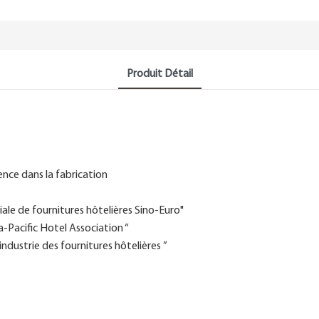
Produit Détail
ence dans la fabrication
le de fournitures hôtelières Sino-Euro"
-Pacific Hotel Association “
dustrie des fournitures hôtelières ”