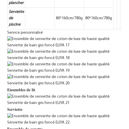
plancher
Serviette
de
80*160cm/780g
80*160cm/780g
piscine
Service personnalisé
Ensembles de lit
Serviette
Ensemble de couette