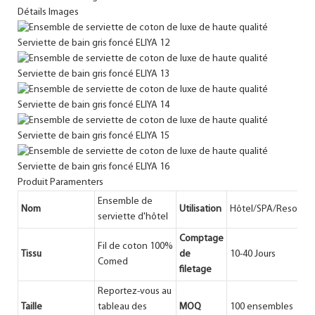
Détails Images
Produit Paramenters
Ensemble de
Nom
Utilisation
Hôtel/SPA/Resort/A
serviette d'hôtel
Comptage
Fil de coton 100%
Tissu
de
10-40 Jours
Comed
filetage
Reportez-vous au
Taille
tableau des
MOQ
100 ensembles