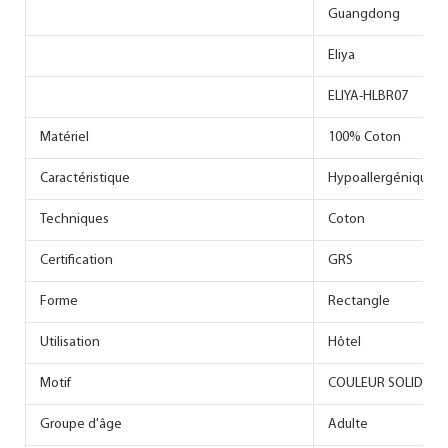
Guangdong
Eliya
ELIYA-HLBR07
Matériel
100% Coton
Caractéristique
Hypoallergénique
Techniques
Coton
Certification
GRS
Forme
Rectangle
Utilisation
Hôtel
Motif
COULEUR SOLIDE
Groupe d'âge
Adulte