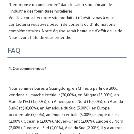
"L'entreprise recommandée" dans le salon sino-africain de 
l'industrie des fournitures hôtelières

Veuillez consulter notre site produit et n'hésitez pas à nous 
contacter si vous avez besoin de conseils ou d'informations 
complémentaires. Notre équipe serait heureuse d'offrir de l'aide.

FAQ
Nous sommes basés à Guangdong, en Chine, à partir de 2006, 
vendons au marché intérieur (20,00%), en Afrique (15,00%), en 
Asie de l'Est (15,00%), en Amérique du Nord (10,00%), en Asie du 
Sud-Est (10,00%), en Amérique du Sud (5,00%), en Europe 
occidentale (5,00%), amérique centrale (5,00%), Europe de l'Est 
(2,00%), Océanie (2,00%), Moyen-Orient (2,00%), Europe du Nord 
(2,00%), Europe du Sud (2,00%), Asie du Sud (2,00%). Il y a au total 