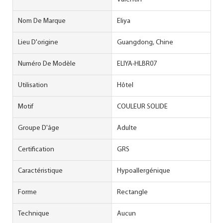
Nom De Marque
Eliya
Lieu D'origine
Guangdong, Chine
Numéro De Modèle
ELIYA-HLBR07
Utilisation
Hôtel
Motif
COULEUR SOLIDE
Groupe D'âge
Adulte
Certification
GRS
Caractéristique
Hypoallergénique
Forme
Rectangle
Technique
Aucun