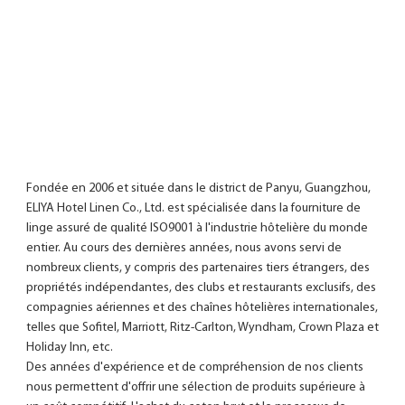
Fondée en 2006 et située dans le district de Panyu, Guangzhou, 
ELIYA Hotel Linen Co., Ltd. est spécialisée dans la fourniture de 
linge assuré de qualité ISO9001 à l'industrie hôtelière du monde 
entier. Au cours des dernières années, nous avons servi de 
nombreux clients, y compris des partenaires tiers étrangers, des 
propriétés indépendantes, des clubs et restaurants exclusifs, des 
compagnies aériennes et des chaînes hôtelières internationales, 
telles que Sofitel, Marriott, Ritz-Carlton, Wyndham, Crown Plaza et 
Holiday Inn, etc.

Des années d'expérience et de compréhension de nos clients 
nous permettent d'offrir une sélection de produits supérieure à 