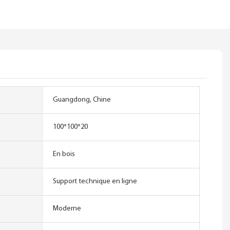
Guangdong, Chine
100*100*20
En bois
Support technique en ligne
Moderne