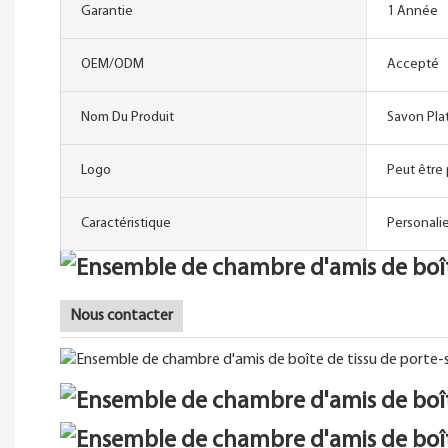
Garantie
1 Année
OEM/ODM
Accepté
Nom Du Produit
Savon Pla
Logo
Peut être
Caractéristique
Personalie
Nous contacter