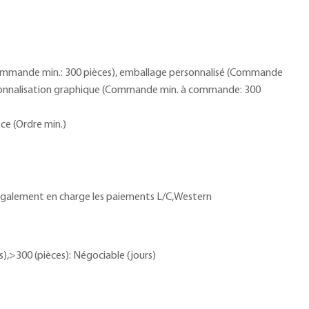
ommande min.: 300 pièces), emballage personnalisé (Commande
rsonnalisation graphique (Commande min. à commande: 300
èce (Ordre min.)
également en charge les paiements L/C,Western
s),>300 (pièces): Négociable (jours)