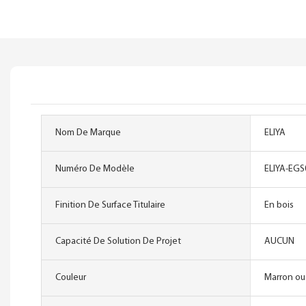
Nom De Marque
ELIYA
Numéro De Modèle
ELIYA-EGS
Finition De Surface Titulaire
En bois
Capacité De Solution De Projet
AUCUN
Couleur
Marron ou