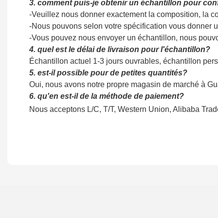
3. comment puis-je obtenir un échantillon pour conf
-Veuillez nous donner exactement la composition, la cons
-Nous pouvons selon votre spécification vous donner u
-Vous pouvez nous envoyer un échantillon, nous pouvon
4. quel est le délai de livraison pour l'échantillon?
Échantillon actuel 1-3 jours ouvrables, échantillon per
5. est-il possible pour de petites quantités?
Oui, nous avons notre propre magasin de marché à Guan
6. qu'en est-il de la méthode de paiement?
Nous acceptons L/C, T/T, Western Union, Alibaba Trade