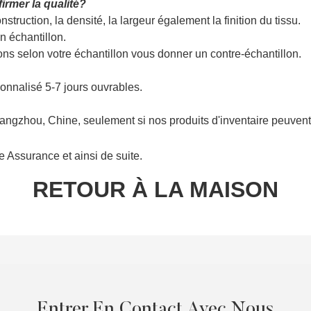
irmer la qualité?
truction, la densité, la largeur également la finition du tissu.
n échantillon.
s selon votre échantillon vous donner un contre-échantillon.
sonnalisé 5-7 jours ouvrables.
gzhou, Chine, seulement si nos produits d'inventaire peuvent 
 Assurance et ainsi de suite.
RETOUR À LA MAISON
Entrer En Contact Avec Nous