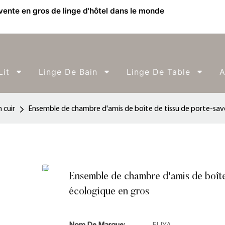
 vente en gros de linge d'hôtel dans le monde
Lit
Linge De Bain
Linge De Table
A
 cuir
Ensemble de chambre d'amis de boîte de tissu de porte-savo
Ensemble de chambre d'amis de boîte 
écologique en gros