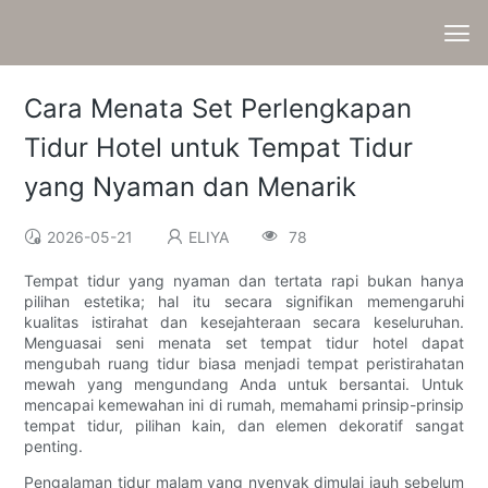
Cara Menata Set Perlengkapan
Tidur Hotel untuk Tempat Tidur
yang Nyaman dan Menarik
2026-05-21
ELIYA
78
Tempat tidur yang nyaman dan tertata rapi bukan hanya
pilihan estetika; hal itu secara signifikan memengaruhi
kualitas istirahat dan kesejahteraan secara keseluruhan.
Menguasai seni menata set tempat tidur hotel dapat
mengubah ruang tidur biasa menjadi tempat peristirahatan
mewah yang mengundang Anda untuk bersantai. Untuk
mencapai kemewahan ini di rumah, memahami prinsip-prinsip
tempat tidur, pilihan kain, dan elemen dekoratif sangat
penting.
Pengalaman tidur malam yang nyenyak dimulai jauh sebelum