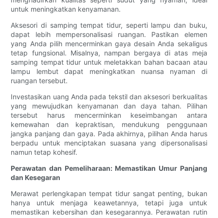
untuk meningkatkan kenyamanan.
Aksesori di samping tempat tidur, seperti lampu dan buku,
dapat lebih mempersonalisasi ruangan. Pastikan elemen
yang Anda pilih mencerminkan gaya desain Anda sekaligus
tetap fungsional. Misalnya, nampan bergaya di atas meja
samping tempat tidur untuk meletakkan bahan bacaan atau
lampu lembut dapat meningkatkan nuansa nyaman di
ruangan tersebut.
Investasikan uang Anda pada tekstil dan aksesori berkualitas
yang mewujudkan kenyamanan dan daya tahan. Pilihan
tersebut harus mencerminkan keseimbangan antara
kemewahan dan kepraktisan, mendukung penggunaan
jangka panjang dan gaya. Pada akhirnya, pilihan Anda harus
berpadu untuk menciptakan suasana yang dipersonalisasi
namun tetap kohesif.
Perawatan dan Pemeliharaan: Memastikan Umur Panjang
dan Kesegaran
Merawat perlengkapan tempat tidur sangat penting, bukan
hanya untuk menjaga keawetannya, tetapi juga untuk
memastikan kebersihan dan kesegarannya. Perawatan rutin