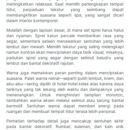
meningkatkan relaksasi. Saat memilih perlengkapan tempat
tidur, perpaduan tekstur yang seimbang dapat
membangkitkan suasana seperti spa, yang sangat dicari
dalam interior kontemporer.
Mulailah dengan lapisan dasar, di mana set sprei harus halus
dan nyaman. Sprei katun percale memberikan rasa yang
segar, sementara sateen menawarkan sentuhan yang lebih
lembut dan mewah. Memilih tekstur yang saling melengkapi
namun kontras akan menciptakan daya tarik visual; misalnya,
padukan sprei yang segar dengan selimut beludru yang
lembut dan bantal dekoratif rajutan.
Warna juga memainkan peran penting dalam menciptakan
suasana. Palet warna netral—seperti putih lembut, krem, dan
abu-abu—sering dipilih di hotel-hotel kelas atas karena daya
tariknya yang tak lekang oleh waktu dan dampaknya yang
menenangkan. Untuk menghindari tampilan monoton,
tambahkan warna aksen melalui selimut atau sarung bantal
bermotif. Sentuhan warna dapat memberi energi pada
ruangan dan membuat tempat tidur terasa lebih personal.
Perhatian terhadap detail juga mencakup sentuhan akhir
pada bantal dekoratif. Rumbai, sulaman, dan kain unik