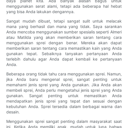
daya planet kita. Ada banyak alasan bagus untuk
menggunakan serat alami, tetapi ada beberapa hal hebat
yang bisa Anda lakukan dengannya.
Sangat mudah dibuat, tetapi sangat sulit untuk melacak
mana yang berhasil dan mana yang tidak. Saya sarankan
Anda mencoba menggunakan sumber spesialis seperti Almeri
atau Matilda yang akan memberikan saran tentang cara
menggunakan sprei dengan benar. Mereka akan dapat
memberikan saran tentang cara memastikan kain yang Anda
gunakan tepat. Sebaiknya tanyakan pertanyaan Anda
terlebih dahulu agar Anda dapat kembali ke pertanyaan
Anda.
Beberapa orang tidak tahu cara menggunakan sprei. Namun,
jika Anda baru mengenal sprei, sangat penting untuk
memahami jenis sprei yang Anda gunakan. Jika Anda akan
membeli sprei, Anda perlu mengetahui jenis sprei yang Anda
gunakan. Sangat penting untuk memastikan Anda
mendapatkan jenis sprei yang tepat dan sesuai dengan
kebutuhan Anda. Sprei tersedia dalam berbagai warna dan
desain.
Menggunakan sprei sangat penting dalam masyarakat saat
ini. Ketika Anda memiliki anak, mudah untuk lupa bahwa