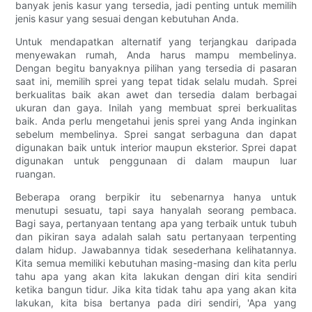
banyak jenis kasur yang tersedia, jadi penting untuk memilih
jenis kasur yang sesuai dengan kebutuhan Anda.
Untuk mendapatkan alternatif yang terjangkau daripada
menyewakan rumah, Anda harus mampu membelinya.
Dengan begitu banyaknya pilihan yang tersedia di pasaran
saat ini, memilih sprei yang tepat tidak selalu mudah. ​​Sprei
berkualitas baik akan awet dan tersedia dalam berbagai
ukuran dan gaya. Inilah yang membuat sprei berkualitas
baik. Anda perlu mengetahui jenis sprei yang Anda inginkan
sebelum membelinya. Sprei sangat serbaguna dan dapat
digunakan baik untuk interior maupun eksterior. Sprei dapat
digunakan untuk penggunaan di dalam maupun luar
ruangan.
Beberapa orang berpikir itu sebenarnya hanya untuk
menutupi sesuatu, tapi saya hanyalah seorang pembaca.
Bagi saya, pertanyaan tentang apa yang terbaik untuk tubuh
dan pikiran saya adalah salah satu pertanyaan terpenting
dalam hidup. Jawabannya tidak sesederhana kelihatannya.
Kita semua memiliki kebutuhan masing-masing dan kita perlu
tahu apa yang akan kita lakukan dengan diri kita sendiri
ketika bangun tidur. Jika kita tidak tahu apa yang akan kita
lakukan, kita bisa bertanya pada diri sendiri, 'Apa yang