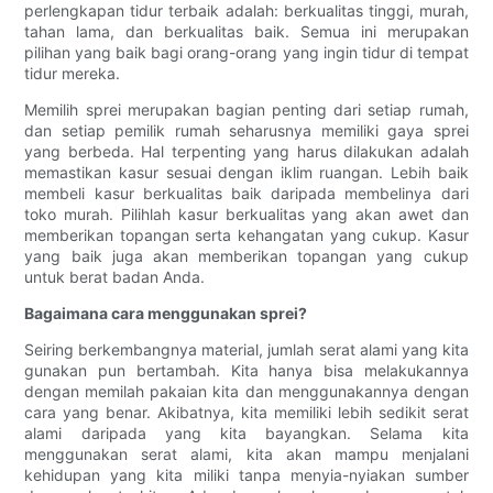
perlengkapan tidur terbaik adalah: berkualitas tinggi, murah,
tahan lama, dan berkualitas baik. Semua ini merupakan
pilihan yang baik bagi orang-orang yang ingin tidur di tempat
tidur mereka.
Memilih sprei merupakan bagian penting dari setiap rumah,
dan setiap pemilik rumah seharusnya memiliki gaya sprei
yang berbeda. Hal terpenting yang harus dilakukan adalah
memastikan kasur sesuai dengan iklim ruangan. Lebih baik
membeli kasur berkualitas baik daripada membelinya dari
toko murah. Pilihlah kasur berkualitas yang akan awet dan
memberikan topangan serta kehangatan yang cukup. Kasur
yang baik juga akan memberikan topangan yang cukup
untuk berat badan Anda.
Bagaimana cara menggunakan sprei?
Seiring berkembangnya material, jumlah serat alami yang kita
gunakan pun bertambah. Kita hanya bisa melakukannya
dengan memilah pakaian kita dan menggunakannya dengan
cara yang benar. Akibatnya, kita memiliki lebih sedikit serat
alami daripada yang kita bayangkan. Selama kita
menggunakan serat alami, kita akan mampu menjalani
kehidupan yang kita miliki tanpa menyia-nyiakan sumber