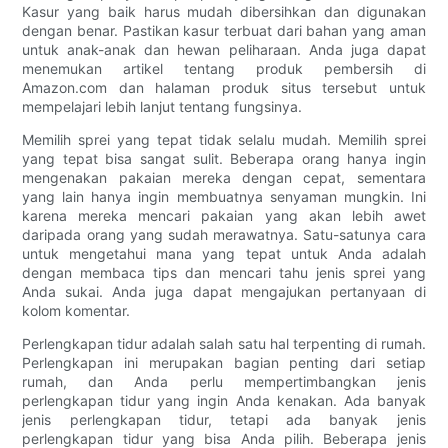
Kasur yang baik harus mudah dibersihkan dan digunakan
dengan benar. Pastikan kasur terbuat dari bahan yang aman
untuk anak-anak dan hewan peliharaan. Anda juga dapat
menemukan artikel tentang produk pembersih di
Amazon.com dan halaman produk situs tersebut untuk
mempelajari lebih lanjut tentang fungsinya.
Memilih sprei yang tepat tidak selalu mudah. ​​Memilih sprei
yang tepat bisa sangat sulit. Beberapa orang hanya ingin
mengenakan pakaian mereka dengan cepat, sementara
yang lain hanya ingin membuatnya senyaman mungkin. Ini
karena mereka mencari pakaian yang akan lebih awet
daripada orang yang sudah merawatnya. Satu-satunya cara
untuk mengetahui mana yang tepat untuk Anda adalah
dengan membaca tips dan mencari tahu jenis sprei yang
Anda sukai. Anda juga dapat mengajukan pertanyaan di
kolom komentar.
Perlengkapan tidur adalah salah satu hal terpenting di rumah.
Perlengkapan ini merupakan bagian penting dari setiap
rumah, dan Anda perlu mempertimbangkan jenis
perlengkapan tidur yang ingin Anda kenakan. Ada banyak
jenis perlengkapan tidur, tetapi ada banyak jenis
perlengkapan tidur yang bisa Anda pilih. Beberapa jenis