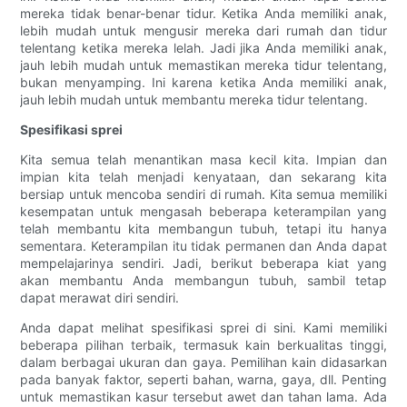
mereka tidak benar-benar tidur. Ketika Anda memiliki anak,
lebih mudah untuk mengusir mereka dari rumah dan tidur
telentang ketika mereka lelah. Jadi jika Anda memiliki anak,
jauh lebih mudah untuk memastikan mereka tidur telentang,
bukan menyamping. Ini karena ketika Anda memiliki anak,
jauh lebih mudah untuk membantu mereka tidur telentang.
Spesifikasi sprei
Kita semua telah menantikan masa kecil kita. Impian dan
impian kita telah menjadi kenyataan, dan sekarang kita
bersiap untuk mencoba sendiri di rumah. Kita semua memiliki
kesempatan untuk mengasah beberapa keterampilan yang
telah membantu kita membangun tubuh, tetapi itu hanya
sementara. Keterampilan itu tidak permanen dan Anda dapat
mempelajarinya sendiri. Jadi, berikut beberapa kiat yang
akan membantu Anda membangun tubuh, sambil tetap
dapat merawat diri sendiri.
Anda dapat melihat spesifikasi sprei di sini. Kami memiliki
beberapa pilihan terbaik, termasuk kain berkualitas tinggi,
dalam berbagai ukuran dan gaya. Pemilihan kain didasarkan
pada banyak faktor, seperti bahan, warna, gaya, dll. Penting
untuk memastikan kasur tersebut awet dan tahan lama. Ada