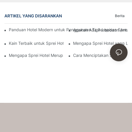
ARTIKEL YANG DISARANKAN
Berita
Panduan Hotel Modern untuk Penggunaan Tiga Lapisan Sprei:
Apakah Ada Perbedaan Antara
Kain Terbaik untuk Sprei Hotel: Katun, Percale, dan Lainnya
Mengapa Sprei Hotel yang Le
Mengapa Sprei Hotel Merupakan Elemen Kunci dalam Membang
Cara Menciptakan Suasana N