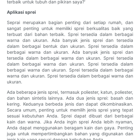
terbaik untuk tubuh dan pikiran saya?'
Aplikasi sprei
Seprai merupakan bagian penting dari setiap rumah, dan
sangat penting untuk memiliki sprei berkualitas baik yang
terbuat dari bahan terbaik. Sprei tersedia dalam berbagai
warna dan ukuran. Ada banyak jenis sprei dan tersedia
dalam berbagai bentuk dan ukuran. Sprei tersedia dalam
berbagai warna dan ukuran. Ada banyak jenis sprei dan
tersedia dalam berbagai warna dan ukuran. Sprei tersedia
dalam berbagai warna dan ukuran. Sprei tersedia dalam
berbagai warna dan ukuran. Sprei tersedia dalam berbagai
warna dan ukuran. Sprei tersedia dalam berbagai warna dan
ukuran.
Ada beberapa jenis sprei, termasuk poliester, katun, poliester,
dan bahan sintetis lainnya. Ada dua jenis sprei: basah dan
kering. Keduanya berbeda jenis dan dapat dikombinasikan.
Secara umum, penting untuk memilih jenis sprei yang tepat
sesuai kebutuhan Anda. Sprei dapat dibuat dari berbagai
kain dan warna. Jika Anda ingin sprei Anda lebih nyaman,
Anda dapat menggunakan beragam kain dan gaya. Penting
juga untuk mempertimbangkan bahan yang digunakan dan
jenis kain yang sesuai dengan kebutuhan Anda.