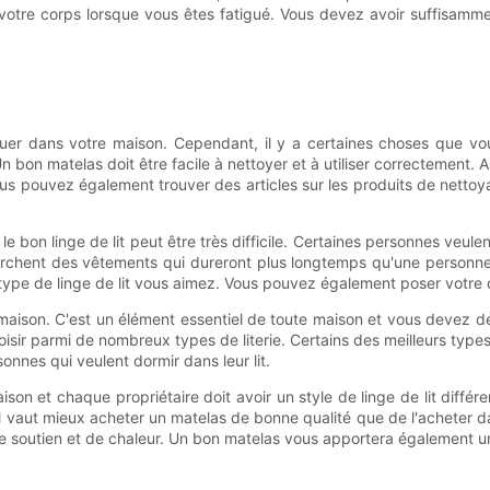
 votre corps lorsque vous êtes fatigué. Vous devez avoir suffisamme
briquer dans votre maison. Cependant, il y a certaines choses que v
 bon matelas doit être facile à nettoyer et à utiliser correctement. 
us pouvez également trouver des articles sur les produits de nettoy
sir le bon linge de lit peut être très difficile. Certaines personnes veul
cherchent des vêtements qui dureront plus longtemps qu'une personne 
el type de linge de lit vous aimez. Vous pouvez également poser votr
maison. C'est un élément essentiel de toute maison et vous devez dét
sir parmi de nombreux types de literie. Certains des meilleurs types de
nnes qui veulent dormir dans leur lit.
ison et chaque propriétaire doit avoir un style de linge de lit différe
 Il vaut mieux acheter un matelas de bonne qualité que de l'acheter
soutien et de chaleur. Un bon matelas vous apportera également un 