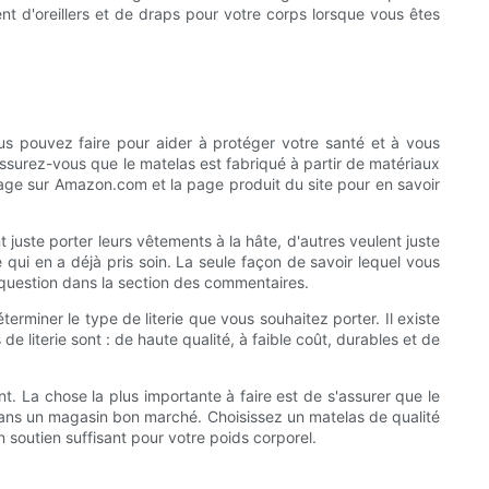
nt d'oreillers et de draps pour votre corps lorsque vous êtes
ous pouvez faire pour aider à protéger votre santé et à vous
Assurez-vous que le matelas est fabriqué à partir de matériaux
age sur Amazon.com et la page produit du site pour en savoir
ent juste porter leurs vêtements à la hâte, d'autres veulent juste
qui en a déjà pris soin. La seule façon de savoir lequel vous
e question dans la section des commentaires.
erminer le type de literie que vous souhaitez porter. Il existe
 literie sont : de haute qualité, à faible coût, durables et de
nt. La chose la plus importante à faire est de s'assurer que le
 dans un magasin bon marché. Choisissez un matelas de qualité
soutien suffisant pour votre poids corporel.