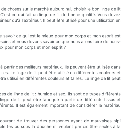
e choses sur le marché aujourd'hui, choisir le bon linge de lit
 C'est ce qui fait un linge de lit de bonne qualité. Vous devez
rieur qu'à l'extérieur. Il peut être utilisé pour une utilisation en
 de savoir ce qui est le mieux pour mon corps et mon esprit est
besoins et nous devons savoir ce que nous allons faire de nous-
eux pour mon corps et mon esprit ?
 partir des meilleurs matériaux. Ils peuvent être utilisés dans
les. Le linge de lit peut être utilisé en différentes couleurs et
re utilisé en différentes couleurs et tailles. Le linge de lit peut
pes de linge de lit : humide et sec. Ils sont de types différents
inge de lit peut être fabriqué à partir de différents tissus et
fférents. Il est également important de considérer le matériau
s courant de trouver des personnes ayant de mauvaises pipi
ilettes ou sous la douche et veulent parfois être seules à la