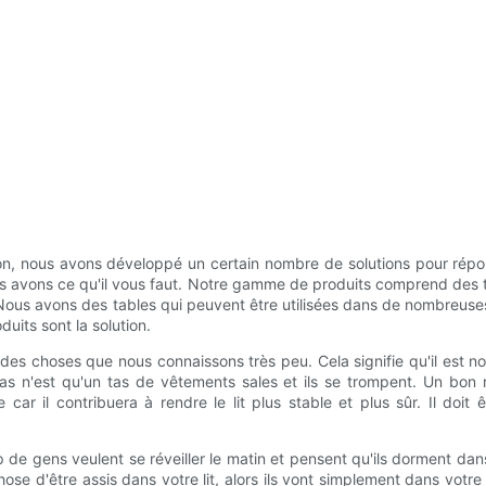
on, nous avons développé un certain nombre de solutions pour répon
 avons ce qu'il vous faut. Notre gamme de produits comprend des tab
 Nous avons des tables qui peuvent être utilisées dans de nombreuses ta
uits sont la solution.
des choses que nous connaissons très peu. Cela signifie qu'il est no
s n'est qu'un tas de vêtements sales et ils se trompent. Un bon m
e car il contribuera à rendre le lit plus stable et plus sûr. Il doi
 de gens veulent se réveiller le matin et pensent qu'ils dorment da
e d'être assis dans votre lit, alors ils vont simplement dans votre c