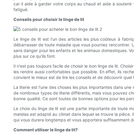
car il aide à garder votre corps au chaud et aide à soutenir
fatigué.
Conseils pour choisir le linge de lit
Le linge de lit est l'un des articles les plus coûteux à fa
débarrasser de toute maladie que vous pourriez rencontrer. Un
sans danger pour les enfants et les animaux domestiques. Vo
plus sur ce qu'ils font.
Il n'est pas toujours facile de choisir le bon linge de lit. Choi
les rendre aussi confortables que possible. En effet, ils re
convient le mieux est de lire les conseils et de découvrir qu
La literie est l'une des choses les plus importantes dans une 
de nombreux types de literie différents, mais vous pouvez choi
bonne qualité. Ce sont toutes de bonnes options pour les perso
Le choix du linge de lit est une partie importante de toute ma
matelas est adapté au climat dans lequel se trouve la pièce.
qui vous durera longtemps et vous apportera suffisamment de 
Comment utiliser le linge de lit?