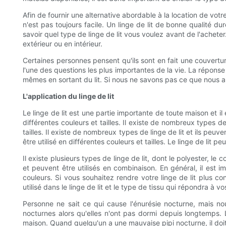
Afin de fournir une alternative abordable à la location de vot
n'est pas toujours facile. Un linge de lit de bonne qualité du
savoir quel type de linge de lit vous voulez avant de l'acheter. Le
extérieur ou en intérieur.
Certaines personnes pensent qu'ils sont en fait une couverture
l'une des questions les plus importantes de la vie. La réponse
mêmes en sortant du lit. Si nous ne savons pas ce que nous a
L'application du linge de lit
Le linge de lit est une partie importante de toute maison et i
différentes couleurs et tailles. Il existe de nombreux types de 
tailles. Il existe de nombreux types de linge de lit et ils peuven
être utilisé en différentes couleurs et tailles. Le linge de lit peu
Il existe plusieurs types de linge de lit, dont le polyester, le
et peuvent être utilisés en combinaison. En général, il est im
couleurs. Si vous souhaitez rendre votre linge de lit plus co
utilisé dans le linge de lit et le type de tissu qui répondra à v
Personne ne sait ce qui cause l'énurésie nocturne, mais n
nocturnes alors qu'elles n'ont pas dormi depuis longtemps. L
maison. Quand quelqu'un a une mauvaise pipi nocturne, il doit