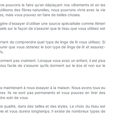
 ne pouvons le faire qu'en déplaçant nos vêtements et en les
ilisons des fibres naturelles, nous pourrons vivre avec la vie
les, mais vous pouvez en faire de belles choses.
suggère d'essayer d'utiliser une source spécialisée comme Almeri
eils sur la façon de s'assurer que le tissu que vous utilisez est
rtant de comprendre quel type de linge de lit vous utilisez. Si
ssurer que vous obtenez le bon type de linge de lit et assurez-
fs.
ne dorment pas vraiment. Lorsque vous avez un enfant, il est plus
lus facile de s'assurer qu'ils dorment sur le dos et non sur le
ns maintenant à nous essayer à la maison. Nous avons tous eu
ires. Ils ne sont pas permanents et vous pouvez en tirer des
dre soin de vous.
 qualité, dans des tailles et des styles. Le choix du tissu est
rable et vous durera longtemps. Il existe de nombreux types de