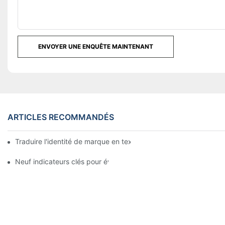
ENVOYER UNE ENQUÊTE MAINTENANT
ARTICLES RECOMMANDÉS
Traduire l'identité de marque en textiles : l'art du linge d'hôtel 
Neuf indicateurs clés pour évaluer les fournisseurs de linge d'hô