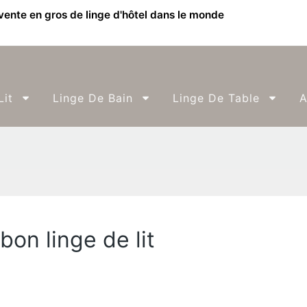
 vente en gros de linge d'hôtel dans le monde
Lit
Linge De Bain
Linge De Table
A
bon linge de lit