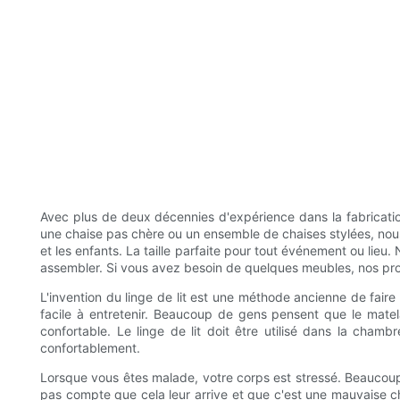
Avec plus de deux décennies d'expérience dans la fabricati
une chaise pas chère ou un ensemble de chaises stylées, nous
et les enfants. La taille parfaite pour tout événement ou lieu.
assembler. Si vous avez besoin de quelques meubles, nos prod
L'invention du linge de lit est une méthode ancienne de faire 
facile à entretenir. Beaucoup de gens pensent que le matela
confortable. Le linge de lit doit être utilisé dans la chambr
confortablement.
Lorsque vous êtes malade, votre corps est stressé. Beaucoup
pas compte que cela leur arrive et que c'est une mauvaise chos