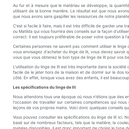
Au fur et à mesure que le matériau se développe, la quantit
utilisant de la bonne manière. Le résultat est que nous avons
que nous avons sans gaspiller les ressources de notre planète.
C'est si facile à faire, mais il est très difficile de garder u
ou Matilda qui vous fournira des conseils sur la façon d'utilise
correct. Il est toujours préférable de poser votre question à l
Certaines personnes ne savent pas comment utiliser le linge de
vous envisagez d'acheter du linge de lit, vous devez savoir qu
vous que vous obtenez le bon type de linge de lit pour vos bes
L'utilisation du linge de lit est très importante dans la sociét
facile de le jeter hors de la maison et de dormir sur le dos l
côté. En effet, lorsque vous avez des enfants, il est beaucoup 
Les spécifications du linge de lit
Nous attendons tous une époque où nous n'étions que des enf
l'occasion de travailler sur certaines compétences qui nous
leçons de vos propres mains. Voici donc quelques conseils qu
Vous pouvez consulter les spécifications du linge de lit ici. 
basé sur de nombreux facteurs, tels que la matière, la couleu
matelas disponibles, il est donc important de choisir le type 