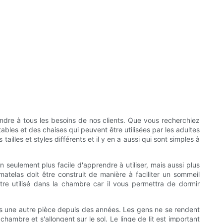
dre à tous les besoins de nos clients. Que vous recherchiez
les et des chaises qui peuvent être utilisées par les adultes
illes et styles différents et il y en a aussi qui sont simples à
n seulement plus facile d'apprendre à utiliser, mais aussi plus
atelas doit être construit de manière à faciliter un sommeil
t être utilisé dans la chambre car il vous permettra de dormir
ns une autre pièce depuis des années. Les gens ne se rendent
hambre et s'allongent sur le sol. Le linge de lit est important